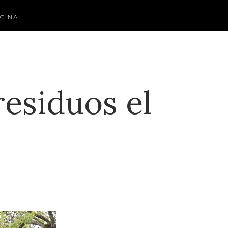
CINA
esiduos el