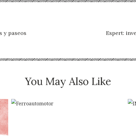
s y paseos
Espert: inv
You May Also Like