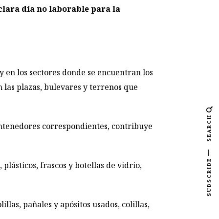
clara día no laborable para la
 y en los sectores donde se encuentran los
 las plazas, bulevares y terrenos que
SEARCH
ontenedores correspondientes, contribuye
SUBSCRIBE
lásticos, frascos y botellas de vidrio,
las, pañales y apósitos usados, colillas,