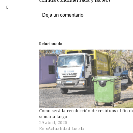
comida condimentada y lácteos.
Deja un comentario
Relacionado
Cómo será la recolección de residuos el fin d
semana largo
29 abril, 2026
En «Actualidad Local»