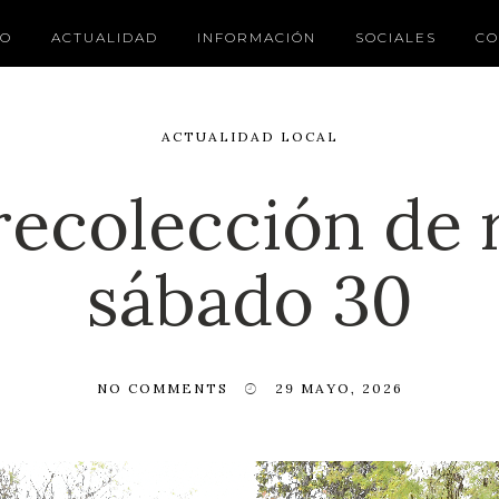
IO
ACTUALIDAD
INFORMACIÓN
SOCIALES
CO
ACTUALIDAD LOCAL
recolección de r
sábado 30
NO COMMENTS
29 MAYO, 2026