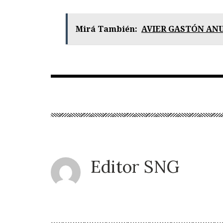
Mirá También:
AVIER GASTÓN AN
Editor SNG