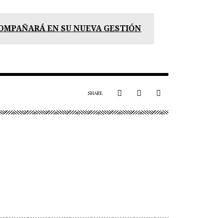
OMPAÑARÁ EN SU NUEVA GESTIÓN
SHARE