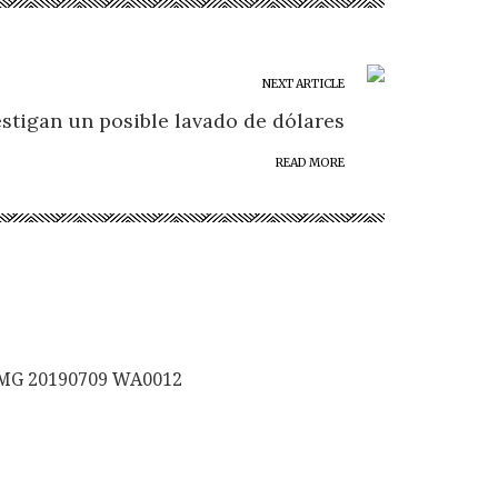
NEXT ARTICLE
estigan un posible lavado de dólares
READ MORE