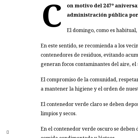
C
on motivo del 247º aniversa
administración pública por 
El domingo, como es habitual, 
En este sentido, se recomienda a los veci
contenedores de residuos, evitando acumu
generan focos contaminantes del aire, el 
El compromiso de la comunidad, respetand
a mantener la higiene y el orden de nues
El contenedor verde claro se deben deposit
limpios y secos.
En el contenedor verde oscuro se deben dep