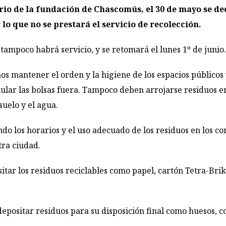
rio de la fundación de Chascomús, el 30 de mayo se de
lo que no se prestará el servicio de recolección.
tampoco habrá servicio, y se retomará el lunes 1º de junio.
nos mantener el orden y la higiene de los espacios públicos
lar las bolsas fuera. Tampoco deben arrojarse residuos en
suelo y el agua.
o los horarios y el uso adecuado de los residuos en los c
tra ciudad.
ar los residuos reciclables como papel, cartón Tetra-Brik, p
ositar residuos para su disposición final como huesos, colil