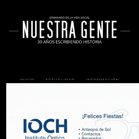
INICIO
ACTUALIDAD
INFORMACIÓN
SOCIALES
COCINA
Copyright 2025 Nuestra Gente.