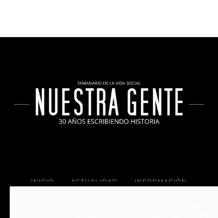
INICIO
ACTUALIDAD
INFORMACIÓN
SOCIALES
COCINA