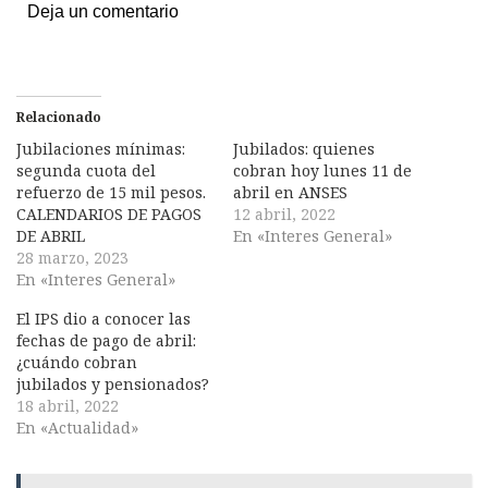
Deja un comentario
Relacionado
Jubilaciones mínimas:
Jubilados: quienes
segunda cuota del
cobran hoy lunes 11 de
refuerzo de 15 mil pesos.
abril en ANSES
CALENDARIOS DE PAGOS
12 abril, 2022
DE ABRIL
En «Interes General»
28 marzo, 2023
En «Interes General»
El IPS dio a conocer las
fechas de pago de abril:
¿cuándo cobran
jubilados y pensionados?
18 abril, 2022
En «Actualidad»