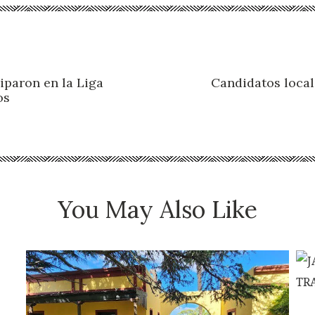
iparon en la Liga
Candidatos local
os
You May Also Like