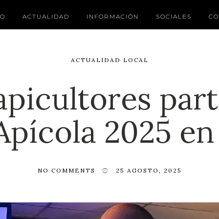
IO
ACTUALIDAD
INFORMACIÓN
SOCIALES
CO
ACTUALIDAD LOCAL
apicultores part
Apícola 2025 e
NO COMMENTS
25 AGOSTO, 2025