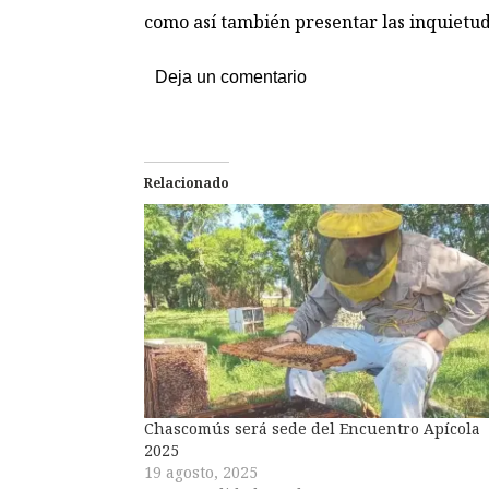
como así también presentar las inquietud
Deja un comentario
Relacionado
Chascomús será sede del Encuentro Apícola
2025
19 agosto, 2025