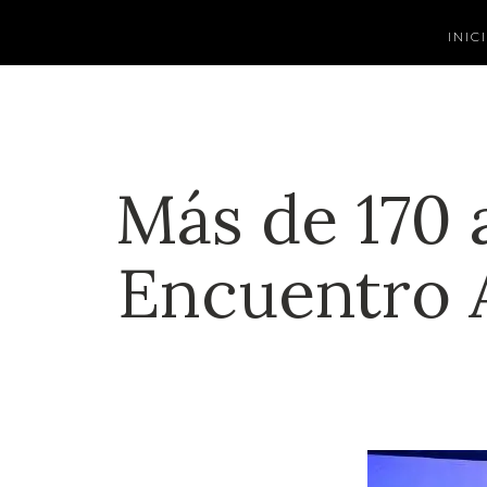
INIC
Más de 170 
Encuentro 