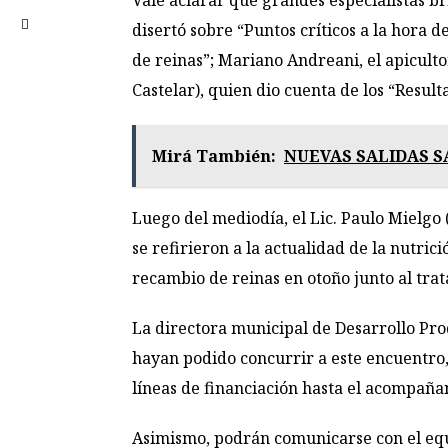
Vale aclarar que grandes especialistas br
disertó sobre “Puntos críticos a la hora 
de reinas”; Mariano Andreani, el apicultor
Castelar), quien dio cuenta de los “Resul
Mirá También:
NUEVAS SALIDAS 
Luego del mediodía, el Lic. Paulo Mielgo 
se refirieron a la actualidad de la nutric
recambio de reinas en otoño junto al tra
La directora municipal de Desarrollo Prod
hayan podido concurrir a este encuentro, 
líneas de financiación hasta el acompaña
Asimismo, podrán comunicarse con el equi