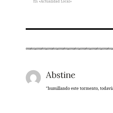
En «Actualidad Local»
Abstine
"humillando este tormento, todav