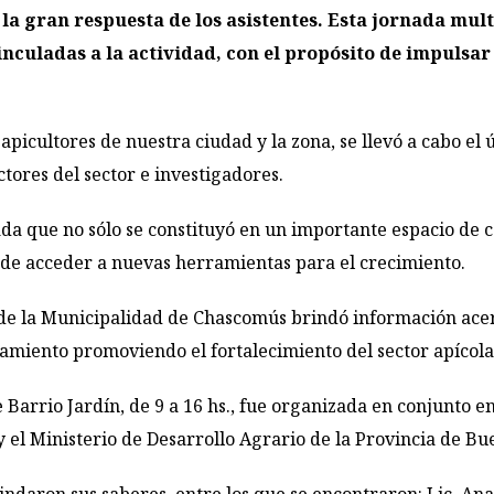
la gran respuesta de los asistentes. Esta jornada mult
nculadas a la actividad, con el propósito de impulsar 
 apicultores de nuestra ciudad y la zona, se llevó a cabo el
ores del sector e investigadores.
ada que no sólo se constituyó en un importante espacio de 
d de acceder a nuevas herramientas para el crecimiento.
 de la Municipalidad de Chascomús brindó información acerc
amiento promoviendo el fortalecimiento del sector apícola
e Barrio Jardín, de 9 a 16 hs., fue organizada en conjunto 
el Ministerio de Desarrollo Agrario de la Provincia de Bu