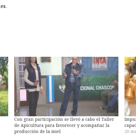
es.
Con gran participación se llevó a cabo el Taller
Impul
de Apicultura para favorecer y acompañar la
capac
producción de la miel
20 ma