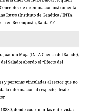
alía Martínez del INTA Balcarce, quien
o. Conceptos de inseminación instrumental
ina Russo (Instituto de Genética / INTA
cia en Reconquista, Santa Fe”.
io Joaquín Moja (INTA Cuenca del Salado),
 del Salado) abordó el “Efecto del
es y personas vinculadas al sector que no
da la información al respecto, desde
or.
18880, donde coordinar las entrevistas