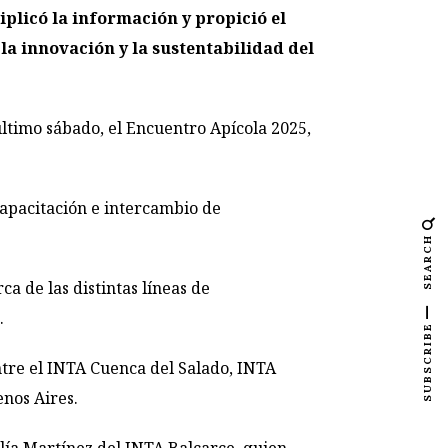
iplicó la información y propició el
la innovación y la sustentabilidad del
 último sábado, el Encuentro Apícola 2025,
capacitación e intercambio de
SEARCH
a de las distintas líneas de
.
SUBSCRIBE
entre el INTA Cuenca del Salado, INTA
enos Aires.