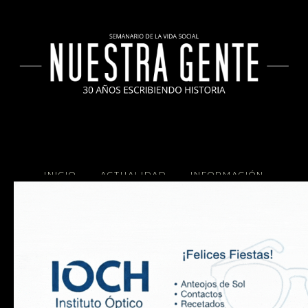
INICIO
ACTUALIDAD
INFORMACIÓN
SOCIALES
COCINA
Copyright 2025 Nuestra Gente.