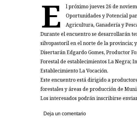
E
l próximo jueves 26 de noviem
Oportunidades y Potencial para
Agricultura, Ganadería y Pesca
Durante el encuentro se desarrollarán te
silvopastoril en el norte de la provincia
Disertarán Edgardo Gomes, Productor Fore
Forestal de establecimientos La Negra; In
Establecimiento La Vocación.
Este encuentro está dirigido a productore
forestales y áreas de producción de Munic
Los interesados podrán inscribirse envi
Deja un comentario