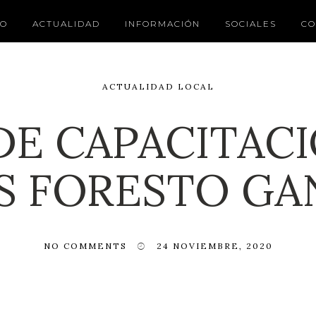
IO
ACTUALIDAD
INFORMACIÓN
SOCIALES
CO
ACTUALIDAD LOCAL
DE CAPACITAC
S FORESTO G
NO COMMENTS
24 NOVIEMBRE, 2020