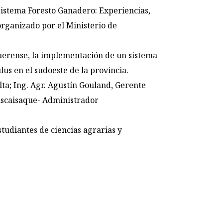
Sistema Foresto Ganadero: Experiencias,
 organizado por el Ministerio de
naerense, la implementación de un sistema
lus en el sudoeste de la provincia.
ta; Ing. Agr. Agustín Gouland, Gerente
Biscaisaque- Administrador
studiantes de ciencias agrarias y