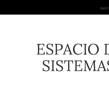
INIC
ESPACIO 
SISTEMA