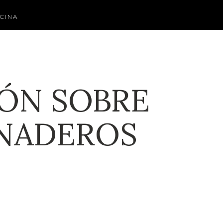
CINA
IÓN SOBRE
ANADEROS