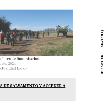
SEARCH
SUBSCRIBE
adores de fitosanitarios
osto, 2024
ctualidad Local»
S DE SALVAMENTO Y ACCEDER A