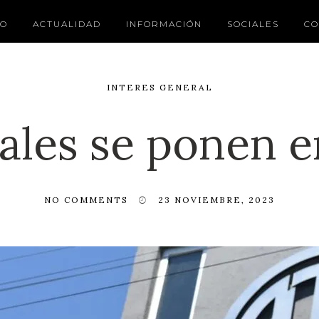
IO
ACTUALIDAD
INFORMACIÓN
SOCIALES
CO
INTERES GENERAL
tales se ponen e
NO COMMENTS
23 NOVIEMBRE, 2023