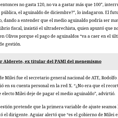
 entonces no gasta 120, no va a gastar más que 100”, interr
 pública, el aguinaldo de diciembre?”, lo indagaron. El fut
o, dando a entender que el medio aguinaldo podría ser mat
brio fiscal, insistió el ultraderechista, quien apuntó que 
n Olivos porque el pago de aguinaldos “va a caer en el úl
de gestión.
r Alderete, ex titular del PAMI del menemismo
 de Milei fue el secretario general nacional de ATE, Rodolf
bió en su cuenta personal en la red X. “¿No era que el recor
electo Milei deje de pagar el medio aguinaldo”, advirtió.
estión pretende que la primera variable de ajuste seamos 
 el dirigente. Aguiar alertó que “es el gobierno de Milei e