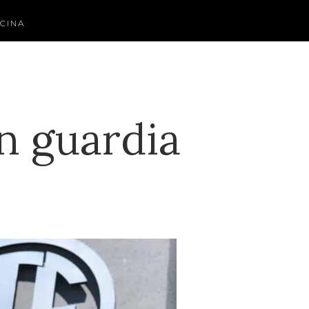
CINA
n guardia