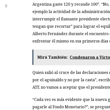
Argentina gaste 120 y recaude 100”. “No,
ejemplo la actividad de la administración
interrumpir el flamante presidente elect
tengan que recortar” para lograr el equili
Alberto Fernández durante el encuentro e
enfrentar él mismo en sus primeros días 
Mirá También:
Condenaron a Vícto
Quien salió al cruce de las declaraciones
por el aguinaldo y no por la casta”, escri
ATE no vamos a aceptar que el presidente 
“Cada vez es más evidente que la nueva g
pagarle al Fondo Monetario?”, se preguntó