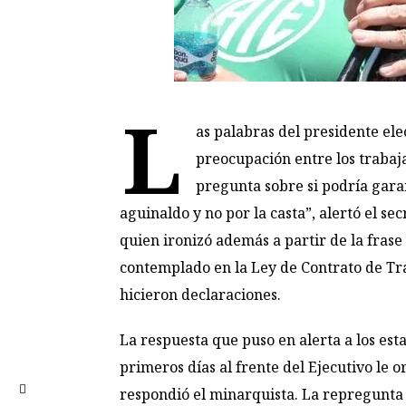
L
as palabras del presidente el
preocupación entre los trabaj
pregunta sobre si podría gara
aguinaldo y no por la casta”, alertó el s
quien ironizó además a partir de la frase
contemplado en la Ley de Contrato de Trab
hicieron declaraciones.
La respuesta que puso en alerta a los est
primeros días al frente del Ejecutivo le 
respondió el minarquista. La repregunta 