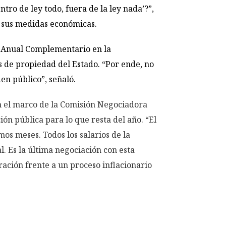
tro de ley todo, fuera de la ley nada’?”,
ir sus medidas económicas.
o Anual Complementario en la
 de propiedad del Estado. “Por ende, no
en público”, señaló.
n el marco de la Comisión Negociadora
ión pública para lo que resta del año. “El
os meses. Todos los salarios de la
l. Es la última negociación con esta
ración frente a un proceso inflacionario