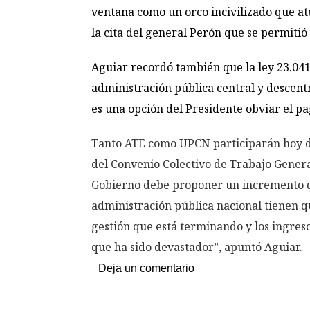
ventana como un orco incivilizado que ate
la cita del general Perón que se permitió
Aguiar recordó también que la ley 23.041
administración pública central y descent
es una opción del Presidente obviar el pa
Tanto ATE como UPCN participarán hoy de
del Convenio Colectivo de Trabajo General,
Gobierno debe proponer un incremento que
administración pública nacional tienen qu
gestión que está terminando y los ingres
que ha sido devastador”, apuntó Aguiar.
Deja un comentario