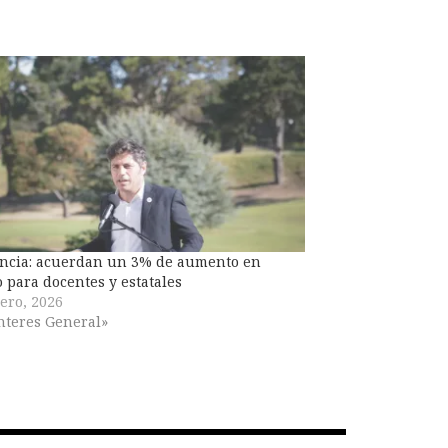
incia: acuerdan un 3% de aumento en
 para docentes y estatales
ero, 2026
nteres General»