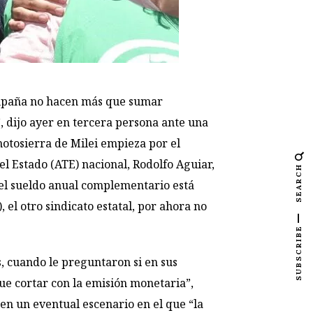
campaña no hacen más que sumar
, dijo ayer en tercera persona ante una
motosierra de Milei empieza por el
el Estado (ATE) nacional, Rodolfo Aguiar,
SEARCH
e el sueldo anual complementario está
el otro sindicato estatal, por ahora no
SUBSCRIBE
s, cuando le preguntaron si en sus
que cortar con la emisión monetaria”,
en un eventual escenario en el que “la