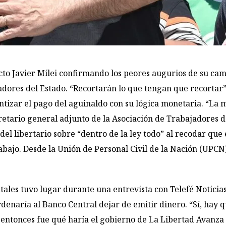
ecto Javier Milei confirmando los peores augurios de su 
adores del Estado. “Recortarán lo que tengan que recortar”
ntizar el pago del aguinaldo con su lógica monetaria. “La 
ecretario general adjunto de la Asociación de Trabajadores d
 del libertario sobre “dentro de la ley todo” al recodar qu
ajo. Desde la Unión de Personal Civil de la Nación (UPCN), 
atales tuvo lugar durante una entrevista con Telefé Noticia
ordenaría al Banco Central dejar de emitir dinero. “Sí, hay 
entonces fue qué haría el gobierno de La Libertad Avanza 