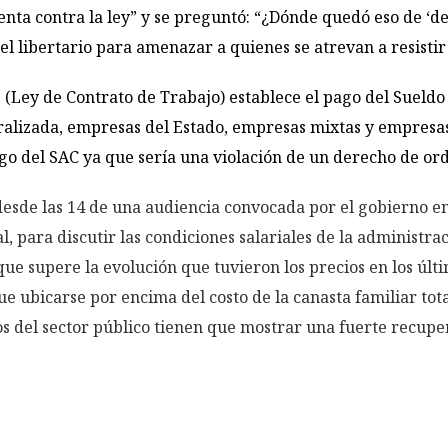
nta contra la ley” y se preguntó: “¿Dónde quedó eso de ‘den
 el libertario para amenazar a quienes se atrevan a resist
 (Ley de Contrato de Trabajo) establece el pago del Sueld
ralizada, empresas del Estado, empresas mixtas y empresas
go del SAC ya que sería una violación de un derecho de ord
sde las 14 de una audiencia convocada por el gobierno e
 para discutir las condiciones salariales de la administrac
 supere la evolución que tuvieron los precios en los últim
e ubicarse por encima del costo de la canasta familiar tota
os del sector público tienen que mostrar una fuerte recupe