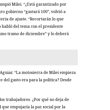
umpió Milei. “¿Está garantizado por
uro gobierno “gastará 100”, volvió a
eria de ajuste. “Recortarán lo que
no habló del tema con el presidente
timo tramo de diciembre” y lo deberá
o Aguiar. “La motosierra de Milei empieza
te del gasto era para la política? Desde
los trabajadores. ¿Por qué no deja de
l que empujaría la paz social por la