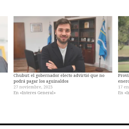
Chubut: el gobernador electo advirtió que no
Prov
podrá pagar los aguinaldos
enero
27 noviembre, 2023
17 en
En «Interes General»
En «I