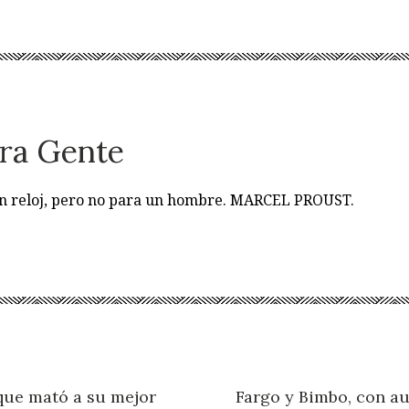
ra Gente
 un reloj, pero no para un hombre. MARCEL PROUST.
que mató a su mejor
Fargo y Bimbo, con au