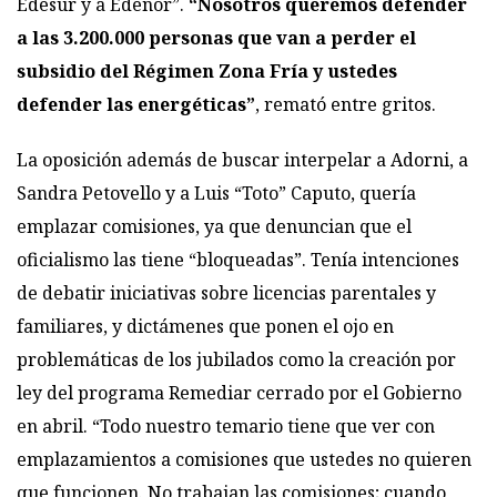
Edesur y a Edenor”.
“Nosotros queremos defender
a las 3.200.000 personas que van a perder el
subsidio del Régimen Zona Fría y ustedes
defender las energéticas”
, remató entre gritos.
La oposición además de buscar interpelar a Adorni, a
Sandra Petovello y a Luis “Toto” Caputo, quería
emplazar comisiones, ya que denuncian que el
oficialismo las tiene “bloqueadas”. Tenía intenciones
de debatir iniciativas sobre licencias parentales y
familiares, y dictámenes que ponen el ojo en
problemáticas de los jubilados como la creación por
ley del programa Remediar cerrado por el Gobierno
en abril. “Todo nuestro temario tiene que ver con
emplazamientos a comisiones que ustedes no quieren
que funcionen. No trabajan las comisiones; cuando