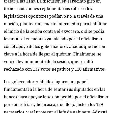
tratar a las 11hs. La discusión en el recinto giró en
torno a cuestiones reglamentarias sobre si los
legisladores opositores podían o no, a través de una
moción, plantear un cuarto intermedio para habilitar
el inicio de la sesión contra el exvocero, o si se podía
levantar el encuentro ya iniciado por el oficialismo
con el apoyo de los gobernadores aliados que fueron
clave a la hora de llegar al quórum. Finalmente, se
votó el levantamiento de la sesión, que resultó
rechazado con 132 votos negativos y 110 afirmativos.
Los gobernadores aliados jugaron un papel
fundamental a la hora de sentar sus diputados en las
bancas para apoyar la sesión pedida por el oficialismo
por zonas frías y hojarasca, que llegó justo a los 129
necesarios, y así proteger al jefe de gabinete.
Adorni