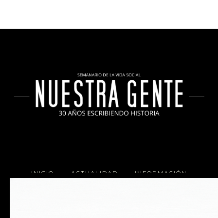
INICIO
ACTUALIDAD
INFORMACIÓN
SOCIALES
COCINA