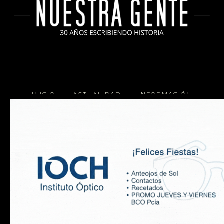
INICIO
ACTUALIDAD
INFORMACIÓN
SOCIALES
COCINA
Copyright 2025 Nuestra Gente.