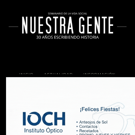
INICIO
ACTUALIDAD
INFORMACIÓN
SOCIALES
COCINA
Copyright 2025 Nuestra Gente.