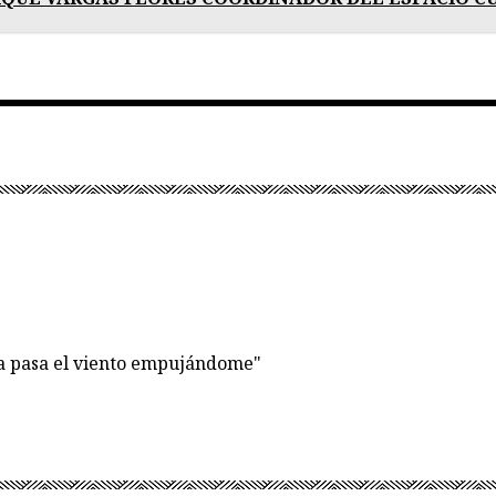
ía pasa el viento empujándome"