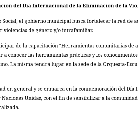
ión del Día Internacional de la Eliminación de la Vio
lo Social, el gobierno municipal busca fortalecer la red d
r violencias de género y/o intrafamiliar.
rticipar de la capacitación “Herramientas comunitarias de 
ar a conocer las herramientas prácticas y los conocimiento
no. La misma tendrá lugar en la sede de la Orquesta-Escue
ad en general y se enmarca en la conmemoración del Día In
 Naciones Unidas, con el fin de sensibilizar a la comunidad 
alizada.