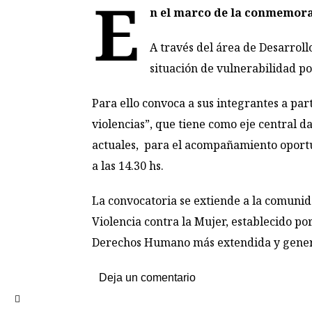
E
n el marco de la conmemorac
A través del área de Desarrol
situación de vulnerabilidad po
Para ello convoca a sus integrantes a pa
violencias”, que tiene como eje central d
actuales, para el acompañamiento oportu
a las 14.30 hs.
La convocatoria se extiende a la comunid
Violencia contra la Mujer, establecido por
Derechos Humano más extendida y gener
Deja un comentario