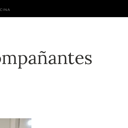
CINA
compañantes