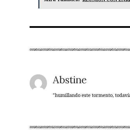
Abstine
"humillando este tormento, todav