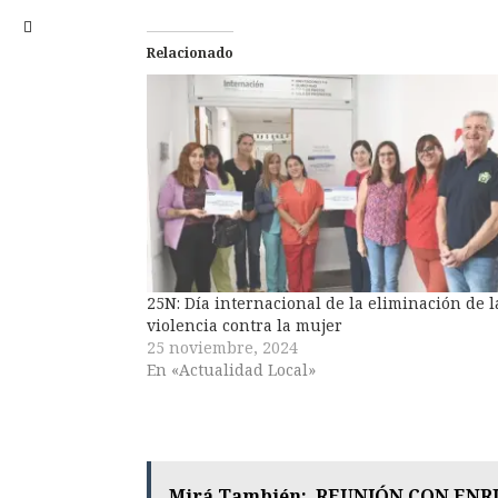
Relacionado
25N: Día internacional de la eliminación de l
violencia contra la mujer
25 noviembre, 2024
En «Actualidad Local»
Mirá También:
REUNIÓN CON ENR