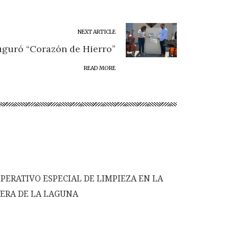
NEXT ARTICLE
uguró “Corazón de Hierro”
READ MORE