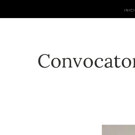
INIC
Convocator