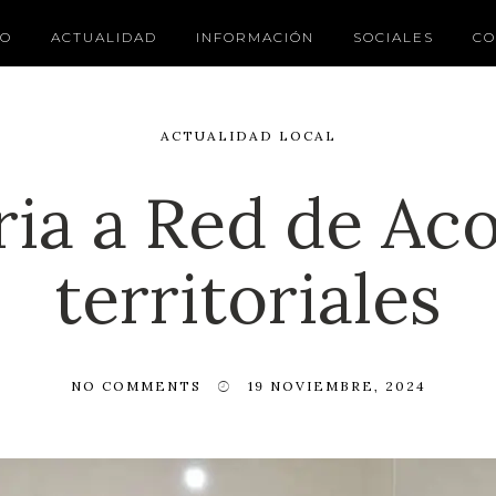
IO
ACTUALIDAD
INFORMACIÓN
SOCIALES
CO
ACTUALIDAD LOCAL
ia a Red de A
territoriales
NO COMMENTS
19 NOVIEMBRE, 2024