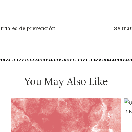
rriales de prevención
Se ina
You May Also Like