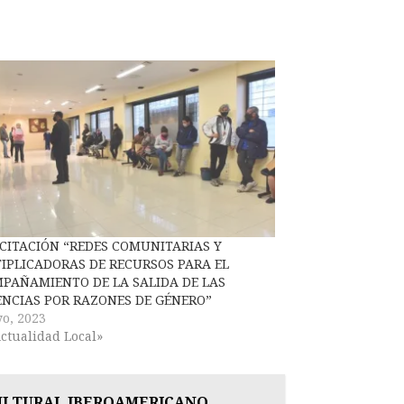
CITACIÓN “REDES COMUNITARIAS Y
IPLICADORAS DE RECURSOS PARA EL
PAÑAMIENTO DE LA SALIDA DE LAS
ENCIAS POR RAZONES DE GÉNERO”
o, 2023
ctualidad Local»
CULTURAL IBEROAMERICANO