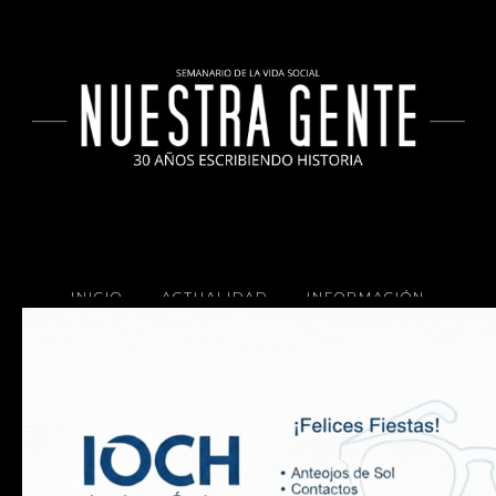
INICIO
ACTUALIDAD
INFORMACIÓN
SOCIALES
COCINA
Copyright 2025 Nuestra Gente.