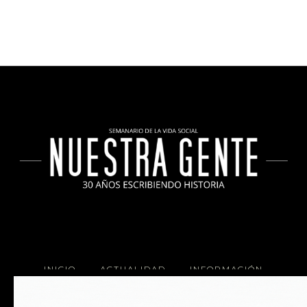
INICIO
ACTUALIDAD
INFORMACIÓN