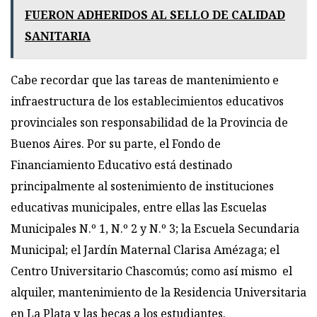
FUERON ADHERIDOS AL SELLO DE CALIDAD
SANITARIA
Cabe recordar que las tareas de mantenimiento e
infraestructura de los establecimientos educativos
provinciales son responsabilidad de la Provincia de
Buenos Aires. Por su parte, el Fondo de
Financiamiento Educativo está destinado
principalmente al sostenimiento de instituciones
educativas municipales, entre ellas las Escuelas
Municipales N.º 1, N.º 2 y N.º 3; la Escuela Secundaria
Municipal; el Jardín Maternal Clarisa Amézaga; el
Centro Universitario Chascomús; como así mismo el
alquiler, mantenimiento de la Residencia Universitaria
en La Plata y las becas a los estudiantes.