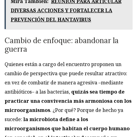
Mirá También:
REUNIÓN PARA ARTICULAR
DIVERSAS ACCIONES Y FORTALECER LA
PREVENCIÓN DEL HANTAVIRUS
Cambio de enfoque: abandonar la
guerra
Quienes están a cargo del encuentro proponen un
cambio de perspectiva que puede resultar atractivo:
en vez de combatir de manera agresiva –mediante
antibióticos– a las bacterias,
quizás sea tiempo de
practicar una convivencia más armoniosa con los
microorganismos
. ¿Por qué? Porque de hecho ya
sucede:
la microbiota define a los
microorganismos que habitan el cuerpo humano