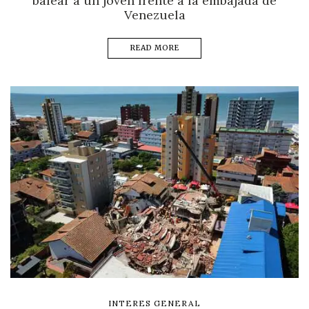
balear a un joven frente a la embajada de
Venezuela
READ MORE
INTERES GENERAL