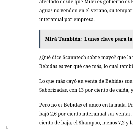
afectado desde que Milei es gobierno es B
aguas no venden en el verano, su temporad
interanual por empresa.
Mirá También:
Lunes clave para la
¿Qué dice Scanntech sobre mayo? que la ve
Bebidas es ver qué cae más, lo cual tambi
Lo que más cayó en venta de Bebidas son 
Saborizadas, con 13 por ciento de caída, y
Pero no es Bebidas el único en la mala. 
bajó 2,6 por ciento interanual sus ventas
ciento de baja; el Shampoo, menos 7,2 y la