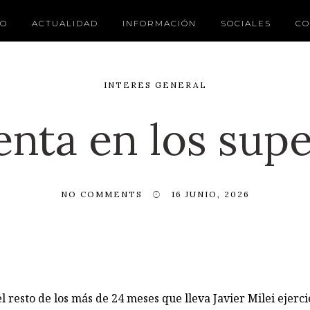
IO
ACTUALIDAD
INFORMACIÓN
SOCIALES
CO
INTERES GENERAL
venta en los su
NO COMMENTS
16 JUNIO, 2026
l resto de los más de 24 meses que lleva Javier Milei ejerc