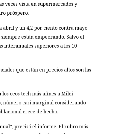
as veces vista en supermercados y
uro próspero.
 abril y un 4,2 por ciento contra mayo
 y siempre están empeorando. Salvo el
s interanuales superiores a los 10
iales que están en precios altos son las
los ceos tech más afines a Milei-
o, número casi marginal considerando
blacional crece de hecho.
ual”, precisó el informe. El rubro más