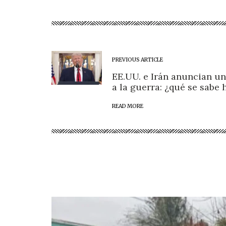
PREVIOUS ARTICLE
EE.UU. e Irán anuncian un
a la guerra: ¿qué se sabe 
READ MORE