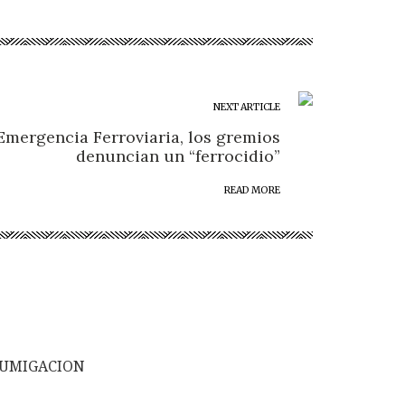
NEXT ARTICLE
 Emergencia Ferroviaria, los gremios
denuncian un “ferrocidio”
READ MORE