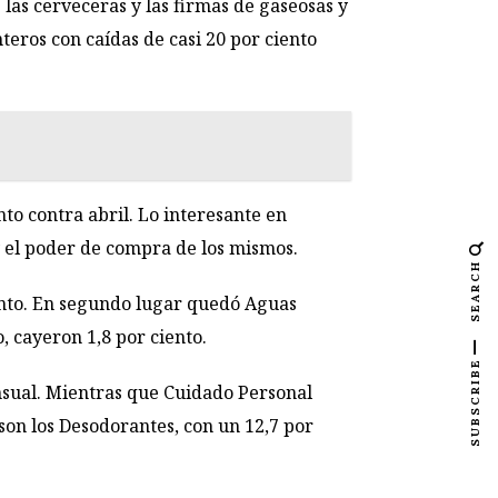
las cerveceras y las firmas de gaseosas y
teros con caídas de casi 20 por ciento
to contra abril. Lo interesante en
 y el poder de compra de los mismos.
SEARCH
iento. En segundo lugar quedó Aguas
o, cayeron 1,8 por ciento.
SUBSCRIBE
ensual. Mientras que Cuidado Personal
 son los Desodorantes, con un 12,7 por