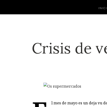
INIC
Crisis de 
l mes de mayo es un deja vu de