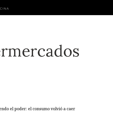
CINA
permercados
iendo el poder: el consumo volvió a caer