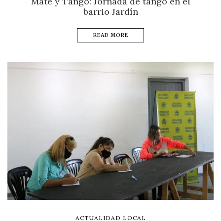
Mate y Tango: Jornada de tango en el
barrio Jardín
READ MORE
ACTUALIDAD LOCAL