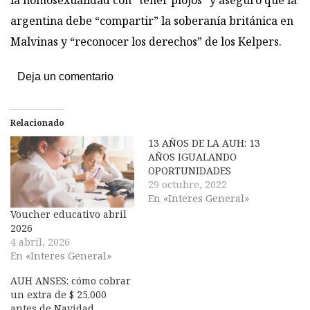
la homosexualidad con “tener piojos”
y aseguró que la
argentina debe “compartir” la soberanía británica en
Malvinas y
“reconocer los derechos” de los Kelpers
.
Deja un comentario
Relacionado
13 AÑOS DE LA AUH: 13
AÑOS IGUALANDO
OPORTUNIDADES
29 octubre, 2022
En «Interes General»
Voucher educativo abril
2026
4 abril, 2026
En «Interes General»
AUH ANSES: cómo cobrar
un extra de $ 25.000
antes de Navidad