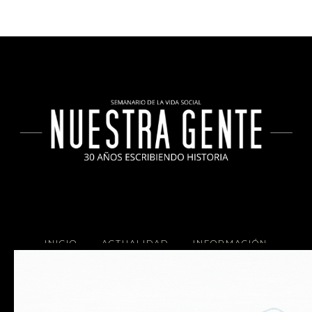
INICIO
ACTUALIDAD
INFORMACIÓN
SOCIALES
COCINA