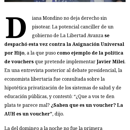
D
iana Mondino no deja derecho sin
pisotear. La potencial canciller de un
gobierno de La Libertad Avanza
se
despachó esta vez contra la Asignación Universal
por Hijo
, a la que puso
como ejemplo de la política
de vouchers
que pretende implementar
Javier Milei
.
En una entrevista posterior al debate presidencial, la
economista libertaria fue consultada sobre la
hipotética privatización de los sistemas de salud y de
educación públicas, y contestó: “¿Que a vos te den
plata te parece mal?
¿Saben que es un voucher? La
AUH es un voucher”
, dijo.
La del domingo a la noche no fue la primera