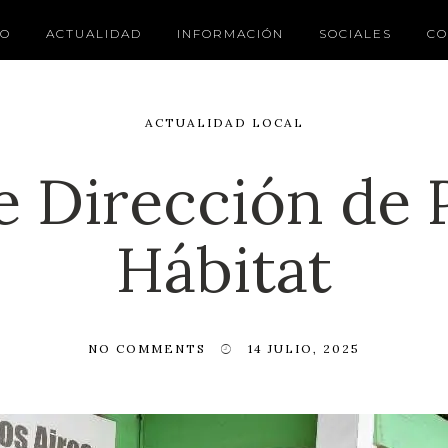
IO
ACTUALIDAD
INFORMACIÓN
SOCIALES
CO
ACTUALIDAD LOCAL
Dirección de P
Hábitat
NO COMMENTS
14 JULIO, 2025