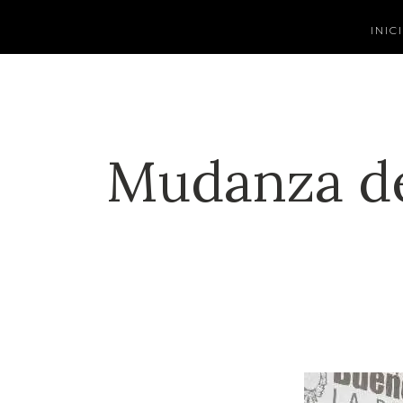
INIC
Mudanza de 