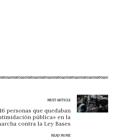
NEXT ARTICLE
 16 personas que quedaban
timidación pública» en la
archa contra la Ley Bases
READ MORE