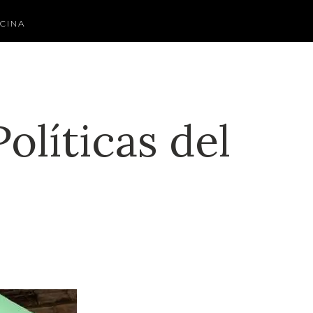
CINA
olíticas del