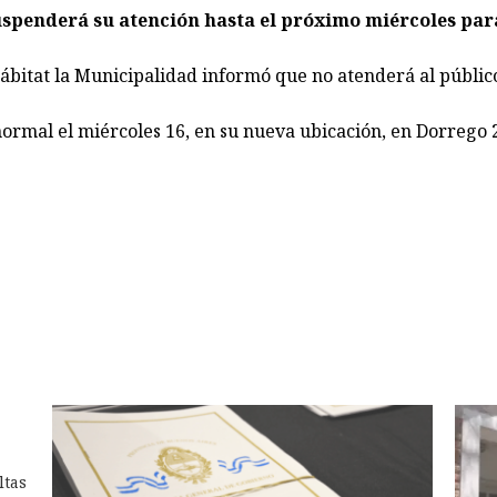
spenderá su atención hasta el próximo miércoles para
 Hábitat la Municipalidad informó que no atenderá al públi
rmal el miércoles 16, en su nueva ubicación, en Dorrego 20
ltas