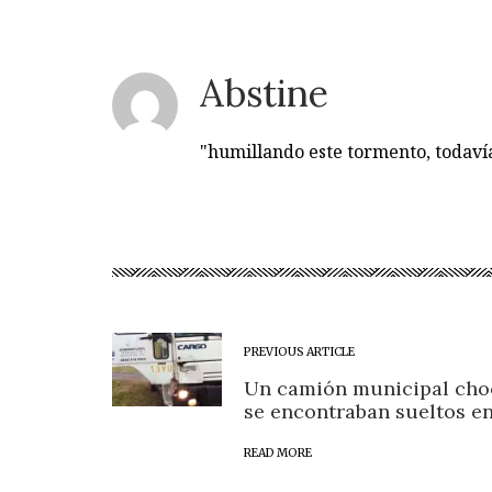
Abstine
"humillando este tormento, todav
PREVIOUS ARTICLE
Un camión municipal choc
se encontraban sueltos en
READ MORE