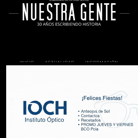
INICIO
ACTUALIDAD
INFORMACIÓN
SOCIALES
COCINA
Copyright 2025 Nuestra Gente.