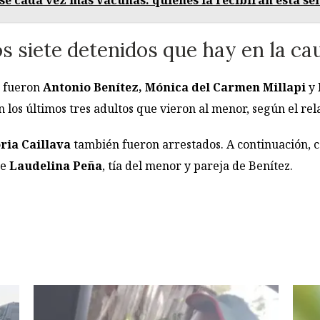
s siete detenidos que hay en la ca
a fueron
Antonio Benítez, Mónica del Carmen Millapi
y
los últimos tres adultos que vieron al menor, según el rel
ria Caillava
también fueron arrestados. A continuación, ca
ue
Laudelina Peña
, tía del menor y pareja de Benítez.