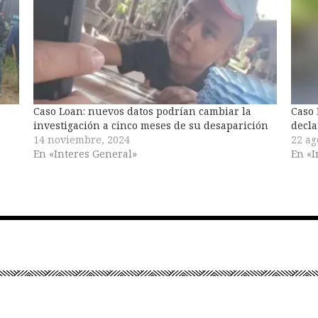
Caso Loan: nuevos datos podrían cambiar la
Caso 
investigación a cinco meses de su desaparición
decla
14 noviembre, 2024
22 ag
En «Interes General»
En «I