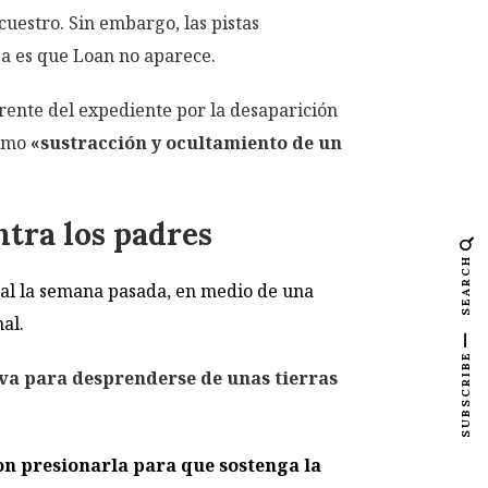
cuestro. Sin embargo, las pistas
za es que Loan no aparece.
frente del expediente por la desaparición
como
«sustracción y ocultamiento de un
ntra los padres
SEARCH
eral la semana pasada, en medio de una
al.
SUBSCRIBE
va para desprenderse de unas tierras
n presionarla para que sostenga la