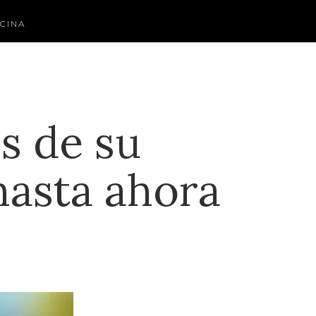
CINA
s de su
hasta ahora