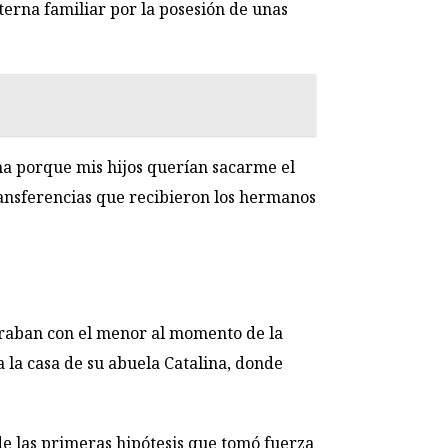
erna familiar por la posesión de unas
ona porque mis hijos querían sacarme el
ransferencias que recibieron los hermanos
ntraban con el menor al momento de la
la casa de su abuela Catalina, donde
 de las primeras hipótesis que tomó fuerza