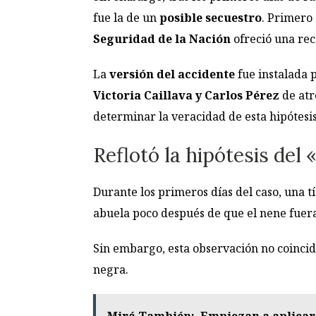
fue la de un
posible secuestro
. Primero 
Seguridad de la Nación
ofreció una re
La
versión del accidente
fue instalada 
Victoria Caillava y Carlos Pérez
de atr
determinar la veracidad de esta hipótesis
Reflotó la hipótesis de
Durante los primeros días del caso, una 
abuela poco después de que el nene fuera
Sin embargo, esta observación no coincid
negra.
Mirá También:
Empiezan a aplicar