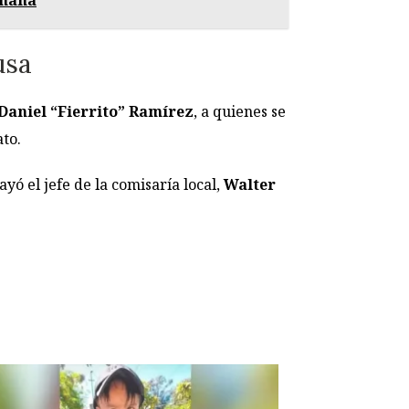
usa
Daniel “Fierrito” Ramírez
, a quienes se
ato.
yó el jefe de la comisaría local,
Walter