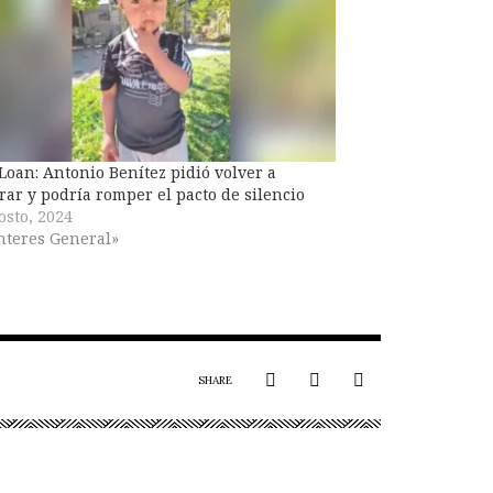
Loan: Antonio Benítez pidió volver a
rar y podría romper el pacto de silencio
osto, 2024
nteres General»
SHARE