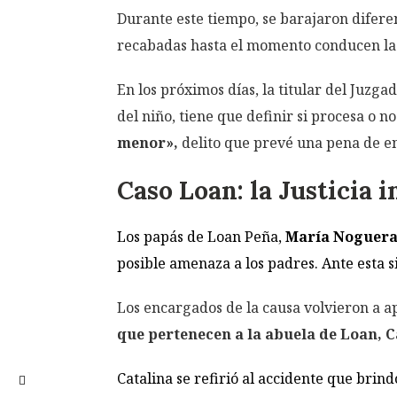
Durante este tiempo, se barajaron diferen
recabadas hasta el momento conducen la i
En los próximos días, la titular del Juzg
del niño, tiene que definir si procesa o 
menor»,
delito que prevé una pena de en
Caso Loan: la Justicia 
Los papás de Loan Peña,
María Noguera 
posible amenaza a los padres. Ante esta s
Los encargados de la causa volvieron a a
que pertenecen a la abuela de Loan, C
Catalina se refirió al accidente que brin