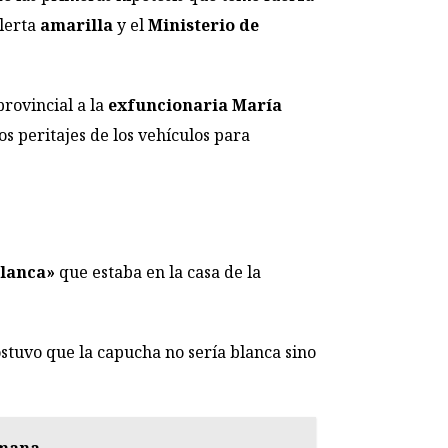
alerta
amarilla
y el
Ministerio de
provincial a la
exfuncionaria María
os peritajes de los vehículos para
lanca»
que estaba en la casa de la
ostuvo que la capucha no sería blanca sino
emana