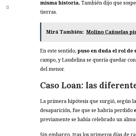
misma historia.
También dijo que sospec
tierras.
Mirá También:
Molino Cañuelas pi
En este sentido,
puso en duda el rol de 
campo, y Laudelina se quería quedar con 
del menor.
Caso Loan: las diferent
La primera hipótesis que surgió, según l
desaparición, fue que se habría perdido
previamente se había celebrado un almu
Sin embargo, tras los primeros días de ra