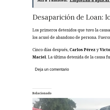
Desaparición de Loan: lo
Los primeros detenidos que tuvo la caus
los acusó de abandono de persona. Fueron 
Cinco días después,
Carlos Pérez
y
Victo
Maciel
. La última detenida de la causa f
Deja un comentario
Relacionado