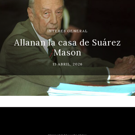
INTERES GENERAL
Allanan la casa de Suárez
Mason
13 ABRIL, 2026