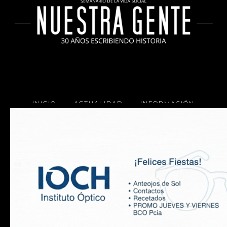
INICIO
ACTUALIDAD
INFORMACIÓN
SOCIALES
COCINA
Copyright 2025 Nuestra Gente.