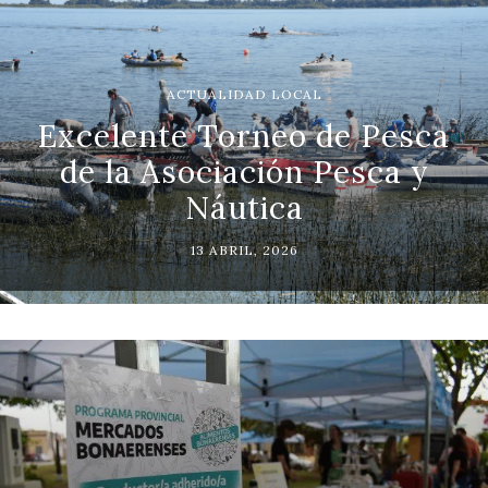
ACTUALIDAD LOCAL
Excelente Torneo de Pesca
de la Asociación Pesca y
Náutica
13 ABRIL, 2026