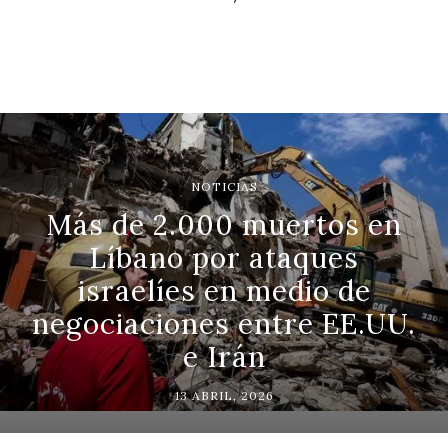
NOTICIAS
Más de 2.000 muertos en
Líbano por ataques
israelíes en medio de
negociaciones entre EE.UU.
e Irán
13 ABRIL, 2026