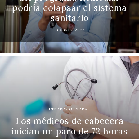
podría colapsar el sistema
sanitario
13 ABRIL, 2026
INTERES GENERAL
Los médicos de cabecera
inician un paro de 72 horas