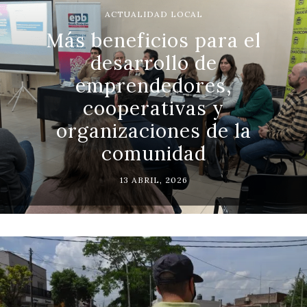
ACTUALIDAD LOCAL
Más beneficios para el
desarrollo de
emprendedores,
cooperativas y
organizaciones de la
comunidad
13 ABRIL, 2026