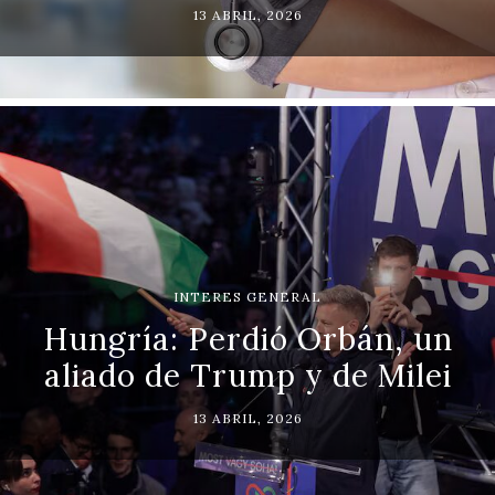
13 ABRIL, 2026
INTERES GENERAL
Hungría: Perdió Orbán, un
aliado de Trump y de Milei
13 ABRIL, 2026