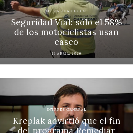
ACTUALIDAD LOCAL
Seguridad Vial: sólo el 58%
de los motociclistas usan
casco
13 ABRIL, 2026
INTERES GENERAL
Kreplak advirtió que el fin
del programa Remediar