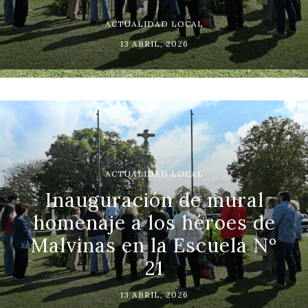
ACTUALIDAD LOCAL
13 ABRIL, 2026
ACTUALIDAD LOCAL
Inauguración de mural
homenaje a los héroes de
Malvinas en la Escuela Nº
21
13 ABRIL, 2026