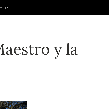
CINA
Maestro y la