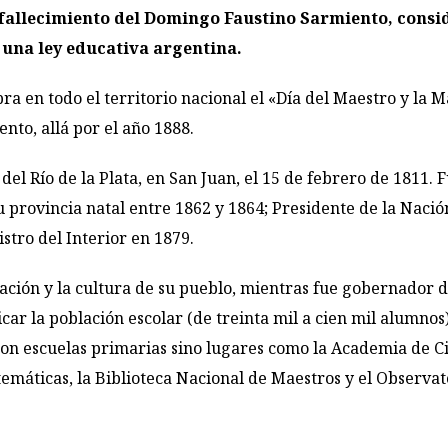
 fallecimiento del Domingo Faustino Sarmiento, consid
 una ley educativa argentina.
ra en todo el territorio nacional el «Día del Maestro y la
nto, allá por el año 1888.
el Río de la Plata, en San Juan, el 15 de febrero de 1811. Fu
u provincia natal entre 1862 y 1864; Presidente de la Naci
stro del Interior en 1879.
ación y la cultura de su pueblo, mientras fue gobernador d
icar la población escolar (de treinta mil a cien mil alumn
ron escuelas primarias sino lugares como la Academia de Ci
atemáticas, la Biblioteca Nacional de Maestros y el Observ