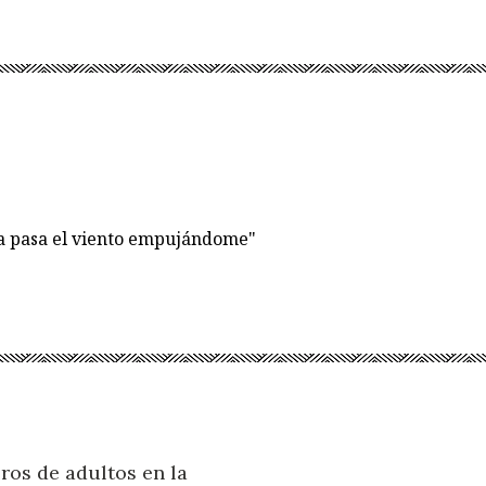
ía pasa el viento empujándome"
ros de adultos en la