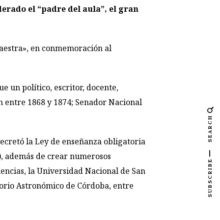
erado el “padre del aula”, el gran
 Maestra», en conmemoración al
e un político, escritor, docente,
ón entre 1868 y 1874; Senador Nacional
SEARCH
ecretó la Ley de enseñanza obligatoria
os), además de crear numerosos
SUBSCRIBE
encias, la Universidad Nacional de San
atorio Astronómico de Córdoba, entre