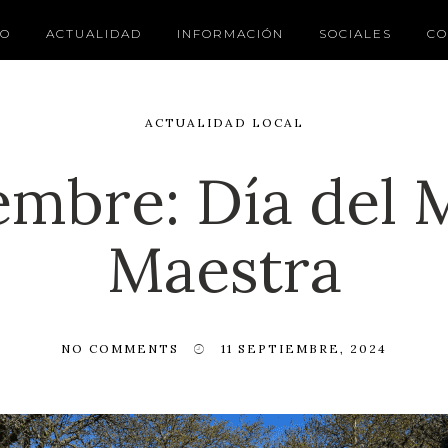
IO
ACTUALIDAD
INFORMACIÓN
SOCIALES
CO
ACTUALIDAD LOCAL
embre: Día del 
Maestra
NO COMMENTS
11 SEPTIEMBRE, 2024