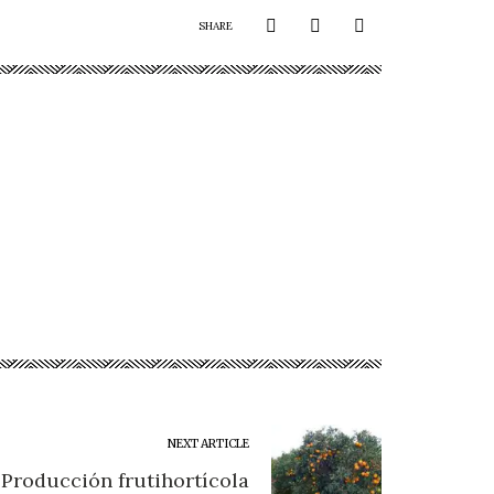
SHARE
NEXT ARTICLE
Producción frutihortícola