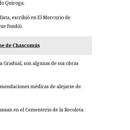
ndo Quiroga.
sta, escribió en El Mercurio de
que fundó).
ine de Chascomús
a Gradual, son algunas de sus obras
comendaciones médicas de alejarse de
ansan en el Cementerio de la Recoleta.