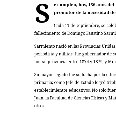
S
e cumplen, hoy, 136 años del
promotor de la necesidad de
Cada 11 de septiembre, se celeb
fallecimiento de Domingo Faustino Sarmie
Sarmiento nació en las Provincias Unidas d
periodista y militar; fue gobernador de s
por su provincia entre 1874 y 1879; y Mini
Su mayor legado fue su lucha por la educ
primaria; como Jefe de Estado logró tripl
establecimientos educativos. No solo fue
Juan, la Facultad de Ciencias Físicas y M
otros.