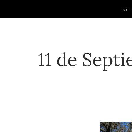
INIC
11 de Septi