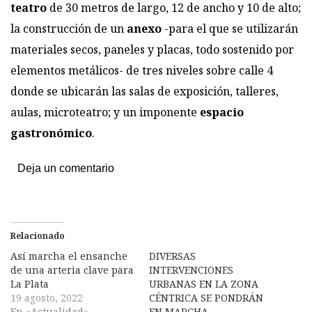
teatro
de 30 metros de largo, 12 de ancho y 10 de alto;
la construcción de un
anexo
-para el que se utilizarán
materiales secos, paneles y placas, todo sostenido por
elementos metálicos- de tres niveles sobre calle 4
donde se ubicarán las salas de exposición, talleres,
aulas, microteatro; y un imponente
espacio
gastronómico
.
Deja un comentario
Relacionado
Así marcha el ensanche
DIVERSAS
de una arteria clave para
INTERVENCIONES
La Plata
URBANAS EN LA ZONA
19 agosto, 2022
CÉNTRICA SE PONDRÁN
En «Actualidad»
EN MARCHA