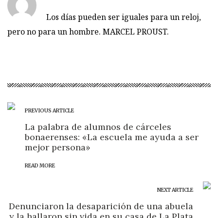
Los días pueden ser iguales para un reloj,
pero no para un hombre. MARCEL PROUST.
PREVIOUS ARTICLE
La palabra de alumnos de cárceles
bonaerenses: «La escuela me ayuda a ser
mejor persona»
READ MORE
NEXT ARTICLE
Denunciaron la desaparición de una abuela
y la hallaron sin vida en su casa de La Plata