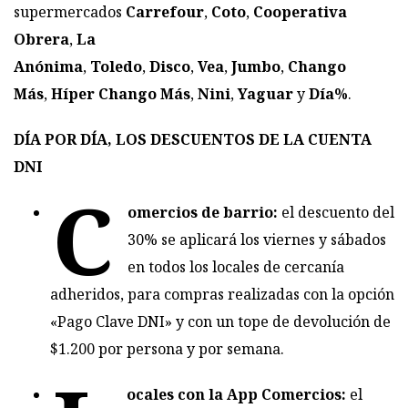
supermercados
Carrefour
,
Coto
,
Cooperativa
Obrera
,
La
Anónima
,
Toledo
,
Disco
,
Vea
,
Jumbo
,
Chango
Más
,
Híper Chango Más
,
Nini
,
Yaguar
y
Día%
.
DÍA POR DÍA, LOS DESCUENTOS DE LA CUENTA
DNI
C
omercios de barrio:
el descuento del
30% se aplicará los viernes y sábados
en todos
los locales de cercanía
adheridos
, para compras realizadas con la opción
«Pago Clave DNI» y con un tope de devolución de
$1.200 por persona y por semana.
ocales con la App Comercios:
el