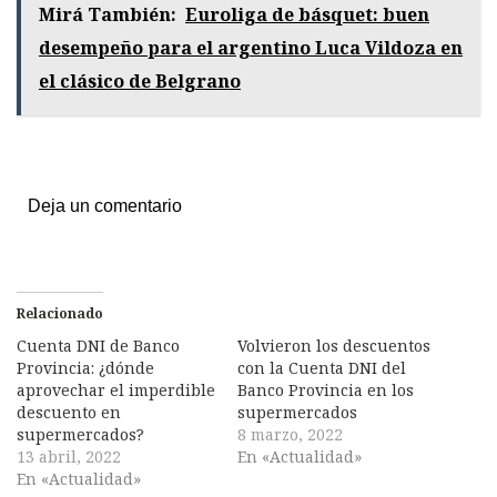
Mirá También:
Euroliga de básquet: buen
desempeño para el argentino Luca Vildoza en
el clásico de Belgrano
Deja un comentario
Relacionado
Cuenta DNI de Banco
Volvieron los descuentos
Provincia: ¿dónde
con la Cuenta DNI del
aprovechar el imperdible
Banco Provincia en los
descuento en
supermercados
supermercados?
8 marzo, 2022
13 abril, 2022
En «Actualidad»
En «Actualidad»