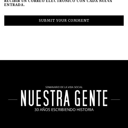
RECIBIR UN CORREO ELECTRÓNICO CON CADA NUEVA
ENTRADA.