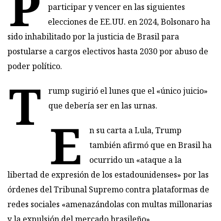
P
participar y vencer en las siguientes
elecciones de EE.UU. en 2024, Bolsonaro ha
sido inhabilitado por la justicia de Brasil para
postularse a cargos electivos hasta 2030 por abuso de
poder político.
T
rump sugirió el lunes que el «único juicio»
que debería ser en las urnas.
E
n su carta a Lula, Trump
también afirmó que en Brasil ha
ocurrido un «ataque a la
libertad de expresión de los estadounidenses» por las
órdenes del Tribunal Supremo contra plataformas de
redes sociales «amenazándolas con multas millonarias
y la expulsión del mercado brasileño».