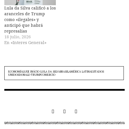
Lula da Silva calificó a los
aranceles de Trump
como «ilegales» y
anticipó que habrá
represalias
18 julio, 2026
En «Interes General»
ECONOMÍALUIZ INÁCIO LULA DA SILVABRASILAMÉRICA LATINAESTADOS
UNIDOSDONALD TRUMPCOMERCIO