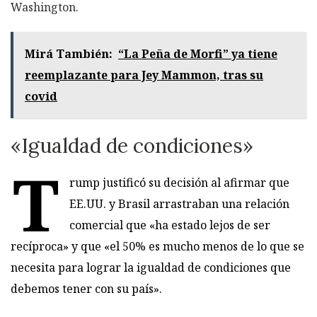
Washington.
Mirá También:
“La Peña de Morfi” ya tiene
reemplazante para Jey Mammon, tras su
covid
«Igualdad de condiciones»
T
rump justificó su decisión al afirmar que
EE.UU. y Brasil arrastraban una relación
comercial que «ha estado lejos de ser
recíproca» y que «el 50% es mucho menos de lo que se
necesita para lograr la igualdad de condiciones que
debemos tener con su país».