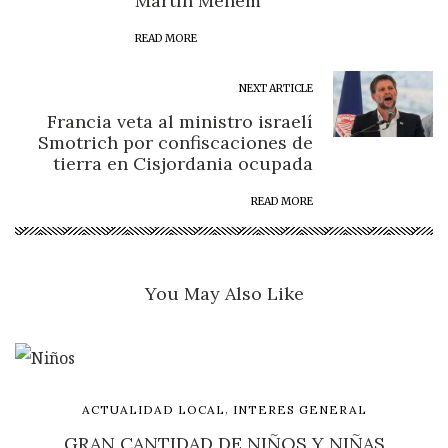
Martín Menem
READ MORE
NEXT ARTICLE
Francia veta al ministro israelí
Smotrich por confiscaciones de
tierra en Cisjordania ocupada
READ MORE
You May Also Like
,
ACTUALIDAD LOCAL
INTERES GENERAL
GRAN CANTIDAD DE NIÑOS Y NIÑAS