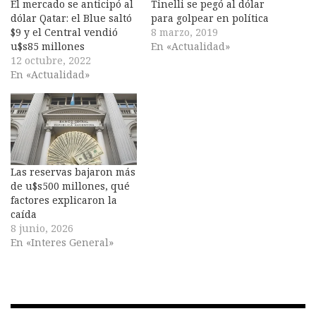
El mercado se anticipó al
Tinelli se pegó al dólar
dólar Qatar: el Blue saltó
para golpear en política
$9 y el Central vendió
8 marzo, 2019
u$s85 millones
En «Actualidad»
12 octubre, 2022
En «Actualidad»
Las reservas bajaron más
de u$s500 millones, qué
factores explicaron la
caída
8 junio, 2026
En «Interes General»