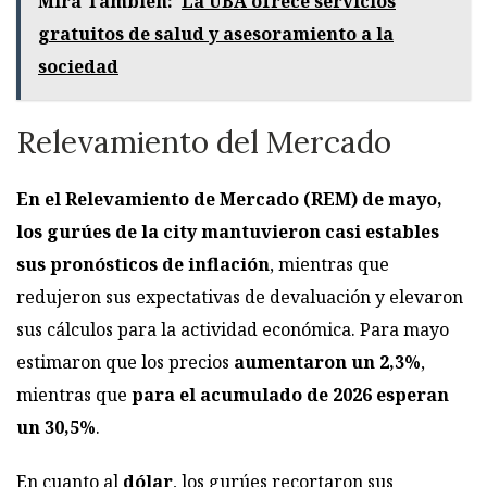
Mirá También:
La UBA ofrece servicios
gratuitos de salud y asesoramiento a la
sociedad
Relevamiento del Mercado
En el Relevamiento de Mercado (REM) de mayo,
los gurúes de la city
mantuvieron casi estables
sus pronósticos de inflación
, mientras que
redujeron sus expectativas de devaluación y elevaron
sus cálculos para la actividad económica. Para mayo
estimaron que los precios
aumentaron un 2,3%
,
mientras que
para el acumulado de 2026 esperan
un 30,5%
.
En cuanto al
dólar
, los gurúes recortaron sus