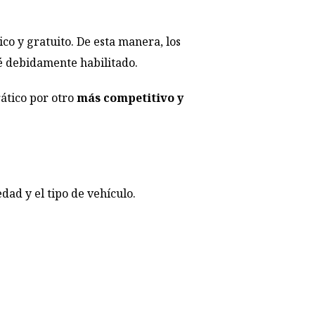
ico y gratuito. De esta manera, los
té debidamente habilitado.
ático por otro
más competitivo y
dad y el tipo de vehículo.