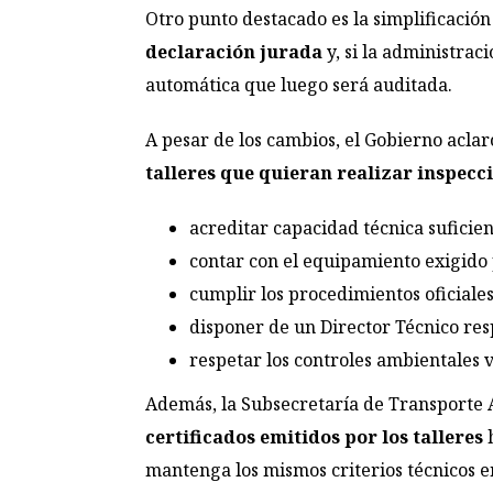
Otro punto destacado es la simplificación 
declaración jurada
y, si la administra
automática que luego será auditada.
A pesar de los cambios, el Gobierno aclaró
talleres que quieran realizar inspecc
acreditar capacidad técnica suficie
contar con el equipamiento exigido
cumplir los procedimientos oficiale
disponer de un Director Técnico re
respetar los controles ambientales 
Además, la Subsecretaría de Transporte 
certificados emitidos por los talleres
h
mantenga los mismos criterios técnicos en