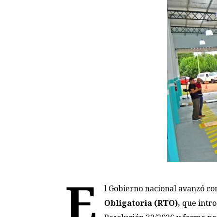
E
l Gobierno nacional avanzó co
Obligatoria (RTO),
que intro