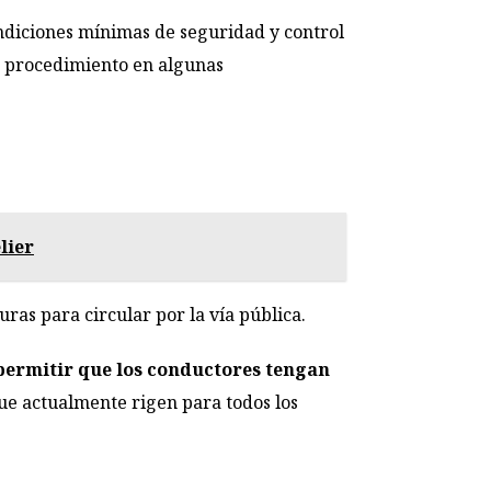
condiciones mínimas de seguridad y control
o procedimiento en algunas
lier
ras para circular por la vía pública.
 permitir que los conductores tengan
ue actualmente rigen para todos los