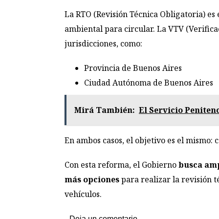
La RTO (Revisión Técnica Obligatoria) es 
ambiental para circular. La VTV (Verific
jurisdicciones, como:
Provincia de Buenos Aires
Ciudad Autónoma de Buenos Aires
Mirá También:
El Servicio Peniten
En ambos casos, el objetivo es el mismo: 
Con esta reforma, el Gobierno
busca amp
más opciones
para realizar la revisión 
vehículos.
Deja un comentario