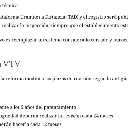
n técnica
ataforma Trámites a Distancia (TAD) y el registro será públ
realizar la inspección, siempre que el establecimiento es
ivo es reemplazar un sistema considerado cerrado y burocr
a VTV
a reforma modifica los plazos de revisión según la antigüe
arse a los 5 años del patentamiento
ntigüedad deberán realizar la revisión cada 24 meses
eberán hacerla cada 12 meses