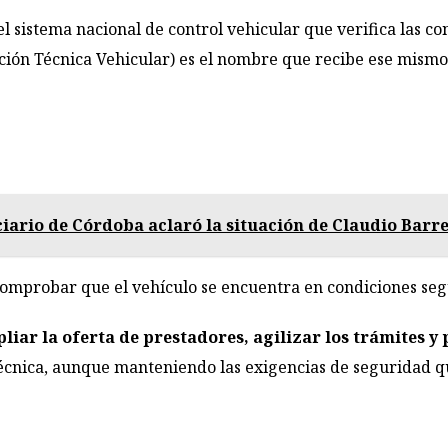
el sistema nacional de control vehicular que verifica las 
ación Técnica Vehicular) es el nombre que recibe ese mism
ciario de Córdoba aclaró la situación de Claudio Barre
comprobar que el vehículo se encuentra en condiciones segu
liar la oferta de prestadores, agilizar los trámites y
técnica, aunque manteniendo las exigencias de seguridad q