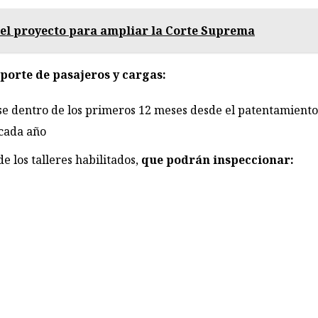
el proyecto para ampliar la Corte Suprema
sporte de pasajeros y cargas:
se dentro de los primeros 12 meses desde el patentamiento
cada año
 los talleres habilitados,
que podrán inspeccionar: