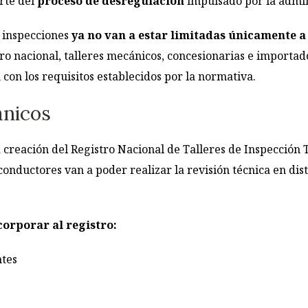
rte del
proceso de desregulación
impulsado por la admin
s inspecciones
ya no van a estar limitadas únicamente a 
ro nacional, talleres mecánicos, concesionarias e importad
con los requisitos establecidos por la normativa.
ánicos
 creación del Registro Nacional de Talleres de Inspección 
conductores van a poder realizar la revisión técnica en dist
corporar al registro:
ntes