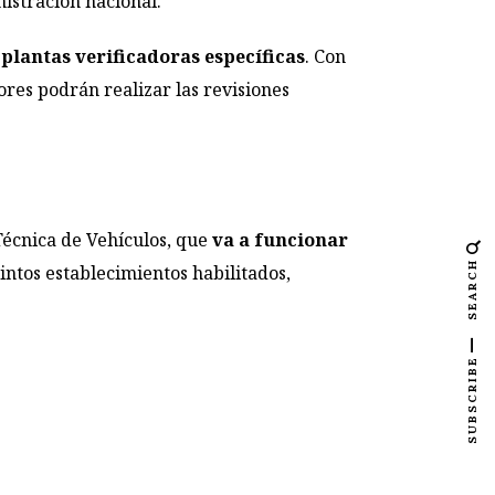
istración nacional.
plantas verificadoras específicas
. Con
ores podrán realizar las revisiones
Técnica de Vehículos, que
va a funcionar
SEARCH
intos establecimientos habilitados,
SUBSCRIBE