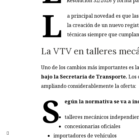
Resolución 32/2026 y forma pa
L
a principal novedad es que la
la creación de un nuevo regist
técnicas siempre que cumplan 
La VTV en talleres mec
Uno de los cambios más importantes es la
bajo la Secretaría de Transporte.
Los 
ampliando considerablemente la oferta:
S
egún la normativa se va a in
talleres mecánicos independie
concesionarias oficiales
importadores de vehículos