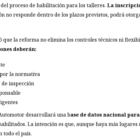
del proceso de habilitación para los talleres.
La inscripci
ción no responde dentro de los plazos previstos, podrá otorg
 que la reforma no elimina los controles técnicos ni flexibi
iones deberán:
nte
 por la normativa
s de inspección
sponsable
vigentes
Automotor desarrollará una b
ase de datos nacional para
abilitados. La intención es que, aunque haya más lugares d
 todo el país.