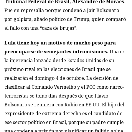
Tribunal Federal de Brasil, Alexandre de Moraes
.
Fue en represalia porque condenó a Jair Bolsonaro
por golpista, aliado político de Trump, quien comparó
el fallo con una “caza de brujas”.
Lula tiene hoy un motivo de mucho peso para
preocuparse de semejantes intromisiones.
Una es
la injerencia lanzada desde Estados Unidos de su
próximo rival en las elecciones de Brasil que se
realizarán el domingo 4 de octubre. La decisión de
clasificar al Comando Vermelho y el PCC como narco-
terroristas se tomó días después de que Flavio
Bolsonaro se reuniera con Rubio en EE.UU. El hijo del
expresidente de extrema derecha es el candidato de
ese sector político en Brasil, porque su padre cumple
una condena a prisión por planificar un fallido golpe