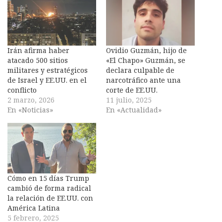
Irán afirma haber
Ovidio Guzmán, hijo de
atacado 500 sitios
«El Chapo» Guzmán, se
militares y estratégicos
declara culpable de
de Israel y EE.UU. en el
narcotráfico ante una
conflicto
corte de EE.UU.
2 marzo, 2026
11 julio, 2025
En «Noticias»
En «Actualidad»
Cómo en 15 días Trump
cambió de forma radical
la relación de EE.UU. con
América Latina
5 febrero, 2025