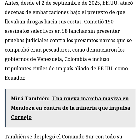
Antes, desde el 2 de septiembre de 2025, EE.UU. atacó
decenas de embarcaciones bajo el pretexto de que
llevaban drogas hacia sus costas. Cometió 190
asesinatos selectivos en 58 lanchas sin presentar
pruebas judiciales contra los presuntos narcos que se
comprobó eran pescadores, como denunciaron los
gobiernos de Venezuela, Colombia e incluso
tripulantes civiles de un país aliado de EE.UU. como
Ecuador.
Mirá También:
Una nueva marcha masiva en
Mendoza en contra de la minería que impulsa
Cornejo
También se desplegó el Comando Sur con todo su