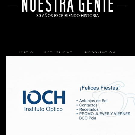
INICIO
ACTUALIDAD
INFORMACIÓN
SOCIALES
COCINA
Copyright 2025 Nuestra Gente.