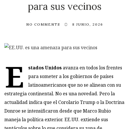
para sus vecinos
NO COMMENTS
8 JUNIO, 2026
E
stados Unidos
avanza en todos los frentes
para someter a los gobiernos de países
latinoamericanos que no se alinean con su
estrategia continental. No es una novedad. Pero la
actualidad indica que el Corolario Trump o la Doctrina
Donroe se intensificaron desde que Marco Rubio
maneja la política exterior. EE.UU. extiende sus
tentáculos sobre lo que considera su zona de