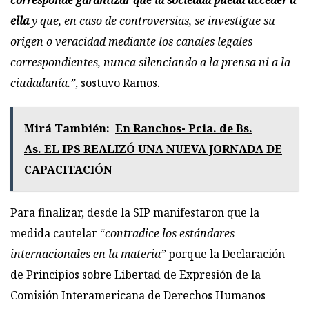
corresponde garantizar que la sociedad pueda acceder a
ella
y que, en caso de controversias, se investigue su
origen o veracidad mediante los canales legales
correspondientes, nunca silenciando a la prensa ni a la
ciudadanía.”
, sostuvo Ramos.
Mirá También:
En Ranchos- Pcia. de Bs.
As. EL IPS REALIZÓ UNA NUEVA JORNADA DE
CAPACITACIÓN
Para finalizar, desde la SIP manifestaron que la
medida cautelar “
contradice los estándares
internacionales en la materia”
porque la Declaración
de Principios sobre Libertad de Expresión de la
Comisión Interamericana de Derechos Humanos