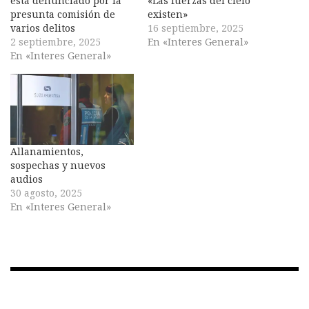
está denunciado por la
«Las fuerzas del cielo
presunta comisión de
existen»
varios delitos
16 septiembre, 2025
2 septiembre, 2025
En «Interes General»
En «Interes General»
Allanamientos,
sospechas y nuevos
audios
30 agosto, 2025
En «Interes General»