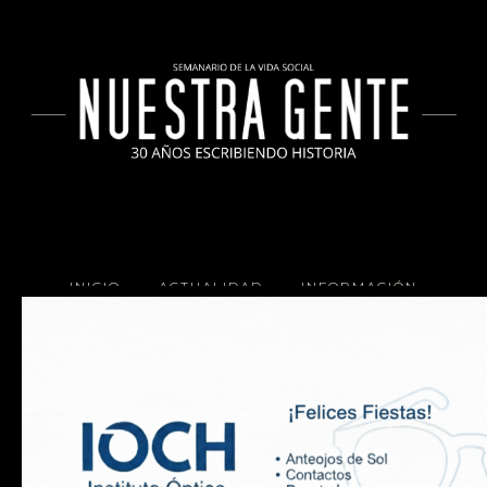
INICIO
ACTUALIDAD
INFORMACIÓN
SOCIALES
COCINA
Copyright 2025 Nuestra Gente.