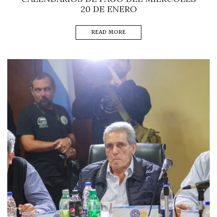
20 DE ENERO
READ MORE