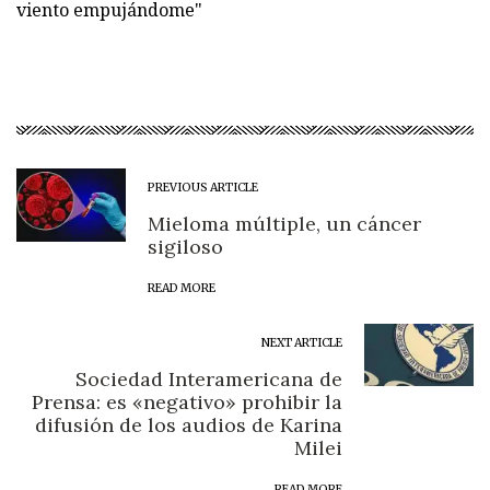
viento empujándome"
PREVIOUS ARTICLE
Mieloma múltiple, un cáncer
sigiloso
READ MORE
NEXT ARTICLE
Sociedad Interamericana de
Prensa: es «negativo» prohibir la
difusión de los audios de Karina
Milei
READ MORE