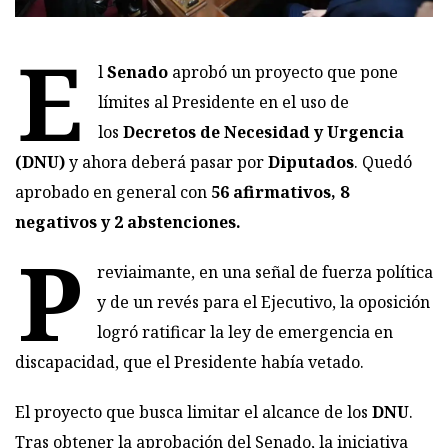
E
l
Senado
aprobó un proyecto que pone
límites al Presidente en el uso de
los
Decretos de Necesidad y Urgencia
(DNU)
y ahora deberá pasar por
Diputados
. Quedó
aprobado en general con
56 afirmativos, 8
negativos y 2 abstenciones.
P
reviaimante, en una señal de fuerza política
y de un revés para el Ejecutivo, la oposición
logró ratificar la ley de emergencia en
discapacidad, que el Presidente había vetado.
El proyecto que busca limitar el alcance de los
DNU
.
Tras obtener la aprobación del Senado, la iniciativa