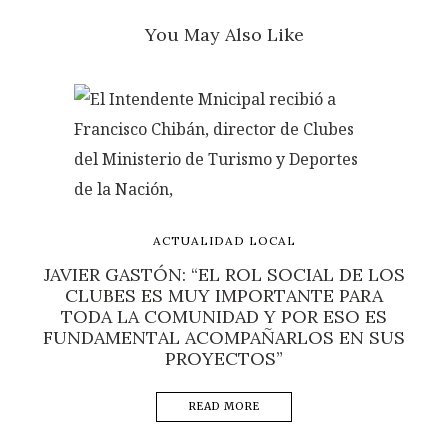
You May Also Like
ACTUALIDAD LOCAL
JAVIER GASTÓN: “EL ROL SOCIAL DE LOS
CLUBES ES MUY IMPORTANTE PARA
TODA LA COMUNIDAD Y POR ESO ES
FUNDAMENTAL ACOMPAÑARLOS EN SUS
PROYECTOS”
READ MORE