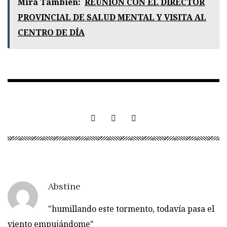
Mirá También:
REUNIÓN CON EL DIRECTOR
PROVINCIAL DE SALUD MENTAL Y VISITA AL
CENTRO DE DÍA
Abstine
"humillando este tormento, todavía pasa el
viento empujándome"