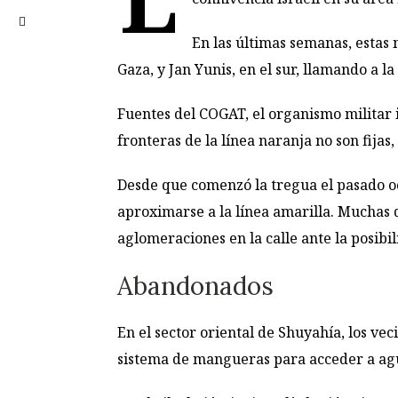
En las últimas semanas, estas 
Gaza, y Jan Yunis, en el sur, llamando a l
Fuentes del COGAT, el organismo militar i
fronteras de la línea naranja no son fijas,
Desde que comenzó la tregua el pasado oct
aproximarse a la línea amarilla. Muchas d
aglomeraciones en la calle ante la posibil
Abandonados
En el sector oriental de Shuyahía, los v
sistema de mangueras para acceder a agua 