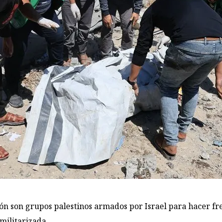
sión son grupos palestinos armados por Israel para hacer f
militarizada.