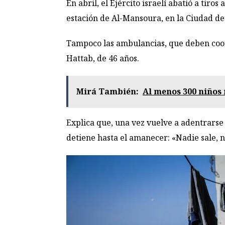
En abril, el Ejército israelí abatió a ti
estación de Al-Mansoura, en la Ciudad de 
Tampoco las ambulancias, que deben coord
Hattab, de 46 años.
Mirá También:
Al menos 300 niños 
Explica que, una vez vuelve a adentrarse e
detiene hasta el amanecer: «Nadie sale, 