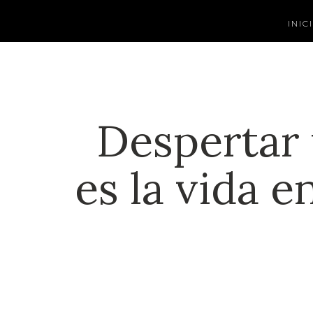
INIC
Despertar 
es la vida e