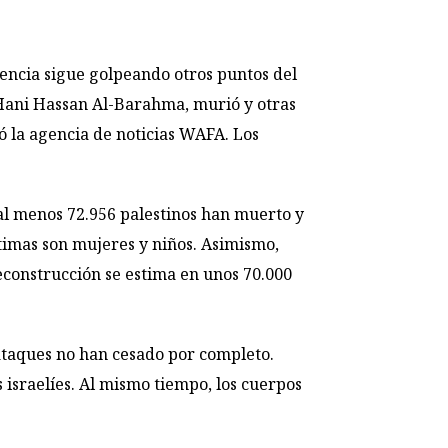
lencia sigue golpeando otros puntos del
 Hani Hassan Al-Barahma, murió y otras
ó la agencia de noticias WAFA. Los
al menos 72.956 palestinos han muerto y
ctimas son mujeres y niños. Asimismo,
econstrucción se estima en unos 70.000
s ataques no han cesado por completo.
 israelíes. Al mismo tiempo, los cuerpos