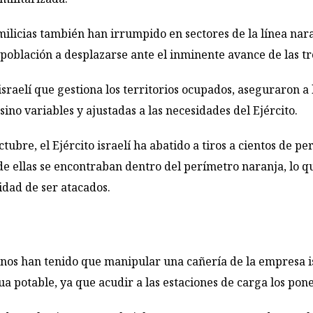
milicias también han irrumpido en sectores de la línea nara
a población a desplazarse ante el inminente avance de las tr
sraelí que gestiona los territorios ocupados, aseguraron a 
 sino variables y ajustadas a las necesidades del Ejército.
ubre, el Ejército israelí ha abatido a tiros a cientos de p
e ellas se encontraban dentro del perímetro naranja, lo que
idad de ser atacados.
ecinos han tenido que manipular una cañería de la empresa 
potable, ya que acudir a las estaciones de carga los pone 