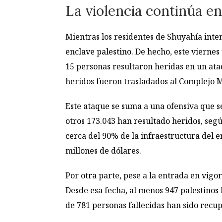
La violencia continúa e
Mientras los residentes de Shuyahía inten
enclave palestino. De hecho, este vierne
15 personas resultaron heridas en un ataq
heridos fueron trasladados al Complejo 
Este ataque se suma a una ofensiva que s
otros 173.043 han resultado heridos, segú
cerca del 90% de la infraestructura del 
millones de dólares.
Por otra parte, pese a la entrada en vigo
Desde esa fecha, al menos 947 palestinos 
de 781 personas fallecidas han sido recu