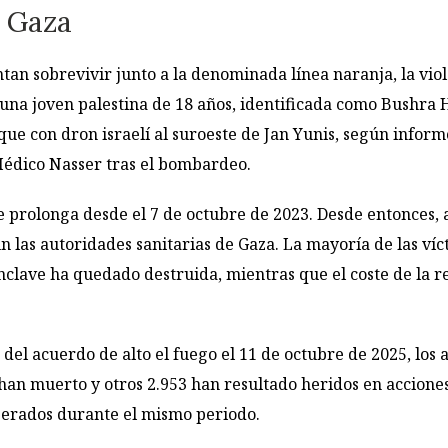
n Gaza
tan sobrevivir junto a la denominada línea naranja, la vio
s una joven palestina de 18 años, identificada como Bushra
ue con dron israelí al suroeste de Jan Yunis, según inform
Médico Nasser tras el bombardeo.
e prolonga desde el 7 de octubre de 2023. Desde entonces, 
n las autoridades sanitarias de Gaza. La mayoría de las ví
enclave ha quedado destruida, mientras que el coste de la r
r del acuerdo de alto el fuego el 11 de octubre de 2025, lo
han muerto y otros 2.953 han resultado heridos en acciones
perados durante el mismo periodo.