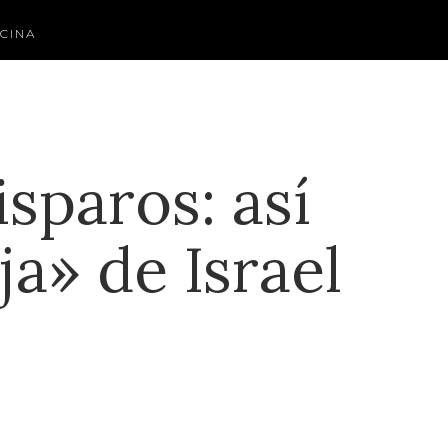
CINA
sparos: así
ja» de Israel