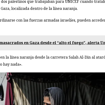
ros a dos palestinos que trabajaban para UNICEF cuando tra
Gaza, localizada dentro de la línea naranja.
inarse con las fuerzas armadas israelíes, pueden acceder 
masacrados en Gaza desde el “alto el fuego”, alerta Un
n la línea naranja desde la carretera Salah Al-Din al atard
no hay nada».