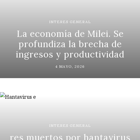
INTERES GENERAL
La economía de Milei. Se
profundiza la brecha de
ingresos y productividad
4 MAYO, 2026
INTERES GENERAL
res muertos por hantavirus