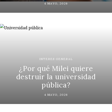
4 MAYO, 2026
INTERES GENERAL
¿Por qué Milei quiere
destruir la universidad
pública?
4 MAYO, 2026