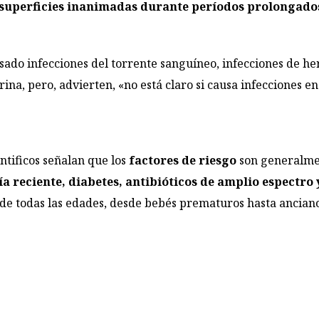
uperficies inanimadas durante períodos prolongados y
sado infecciones del torrente sanguíneo, infecciones de he
ina, pero, advierten, «no está claro si causa infecciones en
entificos señalan que los
factores de riesgo
son generalmen
ía reciente, diabetes, antibióticos de amplio espectro 
de todas las edades, desde bebés prematuros hasta anciano