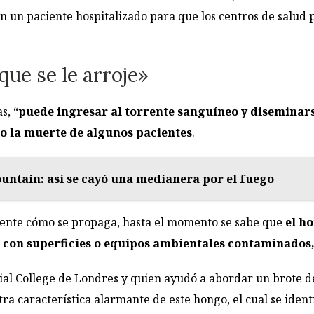
n un paciente hospitalizado para que los centros de salud
que se le arroje»
s, “
puede ingresar al torrente sanguíneo y diseminar
so la muerte de algunos pacientes
.
untain: así se cayó una medianera por el fuego
nte cómo se propaga, hasta el momento se sabe que
el h
o con superficies o equipos ambientales contaminados,
l College de Londres y quien ayudó a abordar un brote de
ra característica alarmante de este hongo, el cual se ident