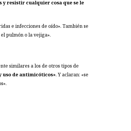
 resistir cualquier cosa que se le
ridas e infecciones de oído». También se
 el pulmón o la vejiga».
te similares a los de otros tipos de
y uso de antimicóticos»
. Y aclaran: «se
s».