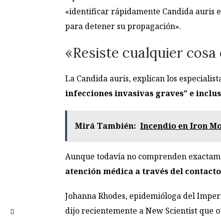
«identificar rápidamente Candida auris e
para detener su propagación».
«Resiste cualquier cosa 
La Candida auris, explican los especialista
infecciones invasivas graves” e inclu
Mirá También:
Incendio en Iron Mo
Aunque todavía no comprenden exactame
atención médica a través del contact
Johanna Rhodes, epidemióloga del Imperia
dijo recientemente a New Scientist que ot