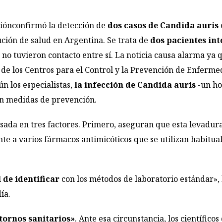
ciónconfirmó la detección de
dos casos de Candida auris
ución de salud en Argentina. Se trata de
dos pacientes int
e no tuvieron contacto entre sí. La noticia causa alarma ya
s de los Centros para el Control y la Prevención de Enferm
ún los especialistas,
la infección de Candida auris
-un ho
an medidas de prevención.
asada en tres factores. Primero, aseguran que esta levadura
tente a varios fármacos antimicóticos que se utilizan habitu
l de identificar
con los métodos de laboratorio estándar», 
ía.
tornos sanitarios»
. Ante esa circunstancia, los científico