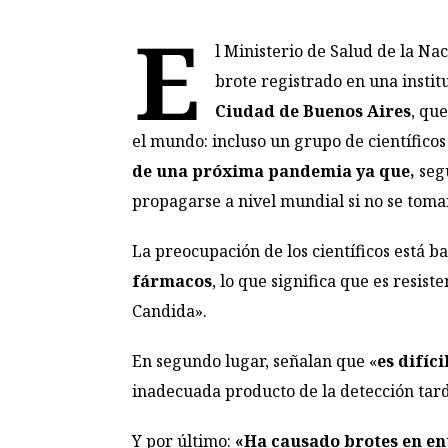
E
l Ministerio de Salud de la Na
brote registrado en una instit
Ciudad de Buenos Aires
, qu
el mundo: incluso un grupo de científico
de una próxima pandemia ya que,
seg
propagarse a nivel mundial si no se tom
La preocupación de los científicos está b
fármacos
, lo que significa que es resis
Candida».
En segundo lugar, señalan que «
es difíci
inadecuada producto de la detección tard
Y por último:
«Ha causado brotes en en