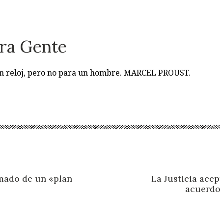
ra Gente
 un reloj, pero no para un hombre. MARCEL PROUST.
mado de un «plan
La Justicia ace
acuerdo