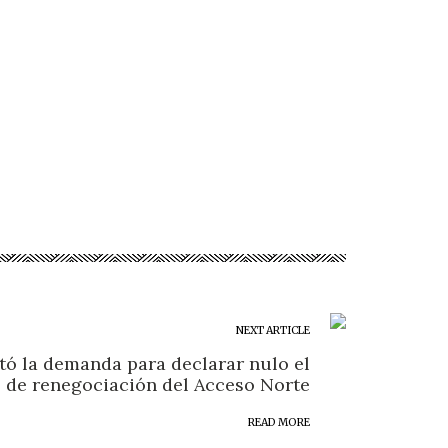
NEXT ARTICLE
ptó la demanda para declarar nulo el
 de renegociación del Acceso Norte
READ MORE