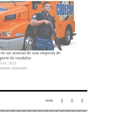
ron un arsenal de una empresa de
porte de caudales
rzo, 2023
nteres General»
SHARE