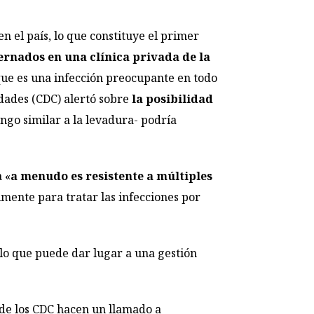
en el país, lo que constituye el primer
ernados en una clínica privada de la
 que es una infección preocupante en todo
edades (CDC) alertó sobre
la posibilidad
ngo similar a la levadura- podría
 «
a menudo es resistente a múltiples
almente para tratar las infecciones por
lo que puede dar lugar a una gestión
s de los CDC hacen un llamado a