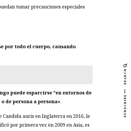
 puedan tomar precauciones especiales
se por todo el cuerpo, causando
SEARCH
ongo puede esparcirse “en entornos de
SUBSCRIBE
 o de persona a persona»
.
 Candida auris en Inglaterra en 2016, le
ificó por primera vez en 2009 en Asia, es