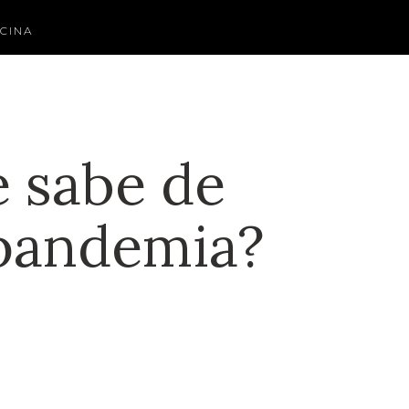
CINA
e sabe de
 pandemia?