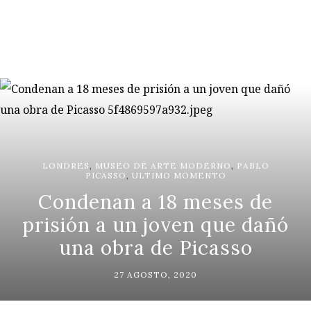
LONDRES
,
MUSEO DE ARTE MODERNO
,
PABLO
PICASSO
,
ULTIMO MOMENTO
Condenan a 18 meses de
prisión a un joven que dañó
una obra de Picasso
27 AGOSTO, 2020