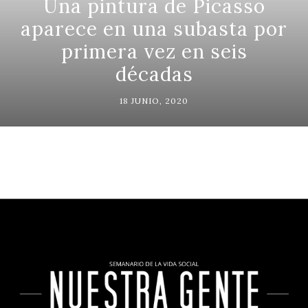
Una pintura de Picasso
aparece en una subasta por
primera vez en seis
décadas
18 JUNIO, 2020