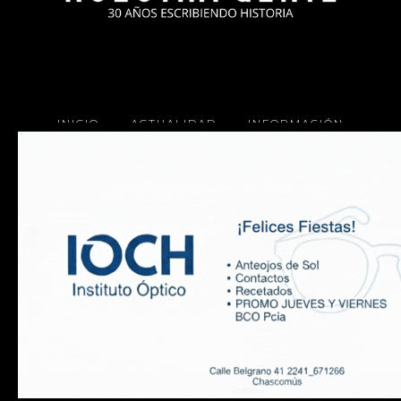
INICIO
ACTUALIDAD
INFORMACIÓN
SOCIALES
COCINA
Copyright 2025 Nuestra Gente.