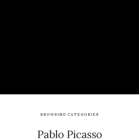
BROWSING CATEGORIES
Pablo Picasso