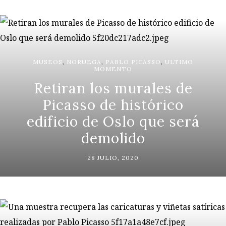
MUSEOS
,
NORUEGA
,
PABLO PICASSO
,
ULTIMO
MOMENTO
Retiran los murales de
Picasso de histórico
edificio de Oslo que será
demolido
28 JULIO, 2020