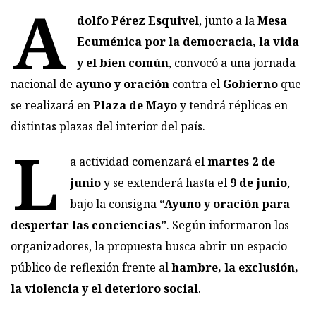
A
dolfo Pérez Esquivel
, junto a la
Mesa
Ecuménica por la democracia, la vida
y el bien común
, convocó a una jornada
nacional de
ayuno y oración
contra el
Gobierno
que
se realizará en
Plaza de Mayo
y tendrá réplicas en
distintas plazas del interior del país.
L
a actividad comenzará el
martes 2 de
junio
y se extenderá hasta el
9 de junio
,
bajo la consigna
“Ayuno y oración para
despertar las conciencias”
. Según informaron los
organizadores, la propuesta busca abrir un espacio
público de reflexión frente al
hambre, la exclusión,
la violencia y el deterioro social
.