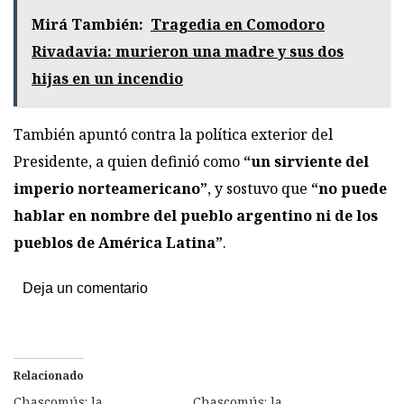
Mirá También:
Tragedia en Comodoro
Rivadavia: murieron una madre y sus dos
hijas en un incendio
También apuntó contra la política exterior del
Presidente, a quien definió como
“un sirviente del
imperio norteamericano”
, y sostuvo que
“no puede
hablar en nombre del pueblo argentino ni de los
pueblos de América Latina”
.
Deja un comentario
Relacionado
Chascomús: la
Chascomús: la