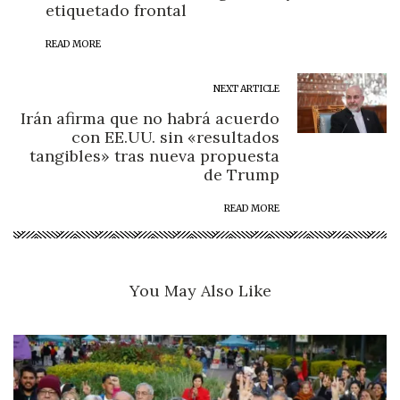
etiquetado frontal
READ MORE
NEXT ARTICLE
Irán afirma que no habrá acuerdo
con EE.UU. sin «resultados
tangibles» tras nueva propuesta
de Trump
READ MORE
You May Also Like