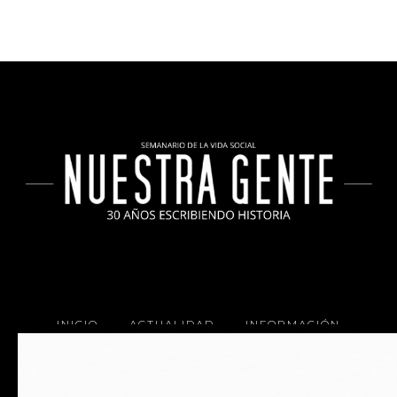
INICIO
ACTUALIDAD
INFORMACIÓN
SOCIALES
COCINA