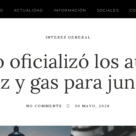
IO
ACTUALIDAD
INFORMACIÓN
SOCIALES
CO
INTERES GENERAL
 oficializó los
uz y gas para jun
NO COMMENTS
30 MAYO, 2026