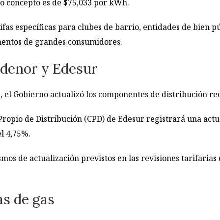
mo concepto es de $75,033 por kWh.
fas específicas para clubes de barrio, entidades de bien p
gmentos de grandes consumidores.
denor y Edesur
, el Gobierno actualizó los componentes de distribución re
o Propio de Distribución (CPD) de Edesur registrará una act
el 4,75%.
mos de actualización previstos en las revisiones tarifaria
as de gas