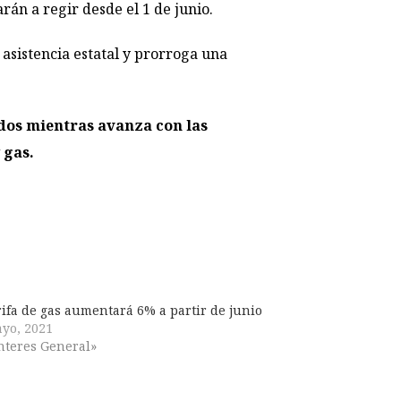
án a regir desde el 1 de junio.
asistencia estatal y prorroga una
ados mientras avanza con las
 gas.
rifa de gas aumentará 6% a partir de junio
yo, 2021
nteres General»