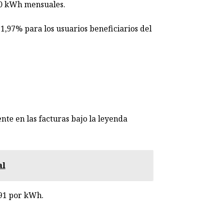
00 kWh mensuales.
1,97% para los usuarios beneficiarios del
te en las facturas bajo la leyenda
al
891 por kWh.