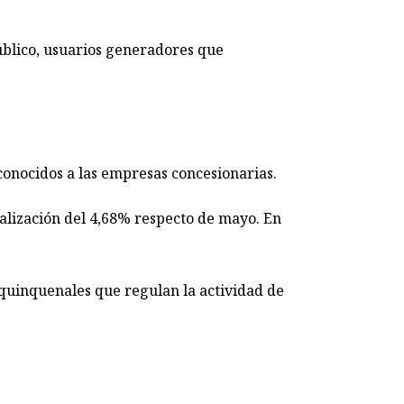
úblico, usuarios generadores que
conocidos a las empresas concesionarias.
ualización del 4,68% respecto de mayo. En
s quinquenales que regulan la actividad de