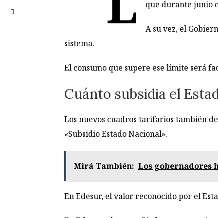
L
que durante junio 
A su vez, el Gobier
sistema.
El consumo que supere ese límite será fact
Cuánto subsidia el Esta
Los nuevos cuadros tarifarios también de
«Subsidio Estado Nacional».
Mirá También:
Los gobernadores h
En Edesur, el valor reconocido por el E