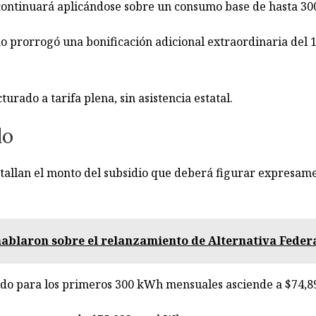
continuará aplicándose sobre un consumo base de hasta 3
no prorrogó una bonificación adicional extraordinaria del 1
urado a tarifa plena, sin asistencia estatal.
do
tallan el monto del subsidio que deberá figurar expresamen
ablaron sobre el relanzamiento de Alternativa Feder
stado para los primeros 300 kWh mensuales asciende a $74,