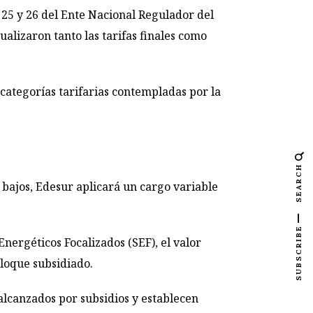
s 25 y 26 del Ente Nacional Regulador del
alizaron tanto las tarifas finales como
s categorías tarifarias contempladas por la
SEARCH
 bajos, Edesur aplicará un cargo variable
SUBSCRIBE
Energéticos Focalizados (SEF), el valor
loque subsidiado.
alcanzados por subsidios y establecen