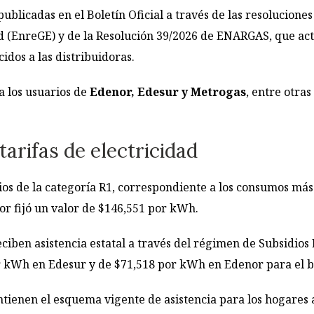
ublicadas en el Boletín Oficial a través de las resolucione
ad (EnreGE) y de la Resolución 39/2026 de ENARGAS, que actu
idos a las distribuidoras.
 los usuarios de
Edenor, Edesur y Metrogas
, entre otra
arifas de electricidad
dios de la categoría R1, correspondiente a los consumos más
r fijó un valor de $146,551 por kWh.
eciben asistencia estatal a través del régimen de Subsidios 
r kWh en Edesur y de $71,518 por kWh en Edenor para el b
tienen el esquema vigente de asistencia para los hogares 