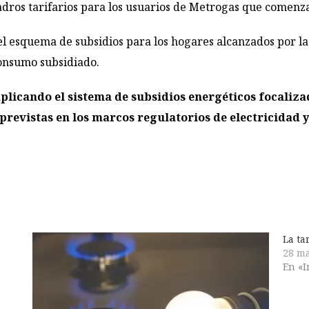
os tarifarios para los usuarios de Metrogas que comenzar
l esquema de subsidios para los hogares alcanzados por la 
consumo subsidiado.
plicando el sistema de subsidios energéticos focaliz
previstas en los marcos regulatorios de electricidad y
La ta
28 ma
En «I