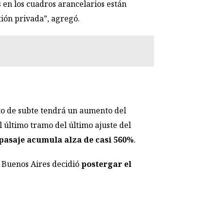
 en los cuadros arancelarios están
tión privada”, agregó.
eto de subte tendrá un aumento del
el último tramo del último ajuste del
 pasaje acumula alza de casi 560%
.
e Buenos Aires decidió
postergar el