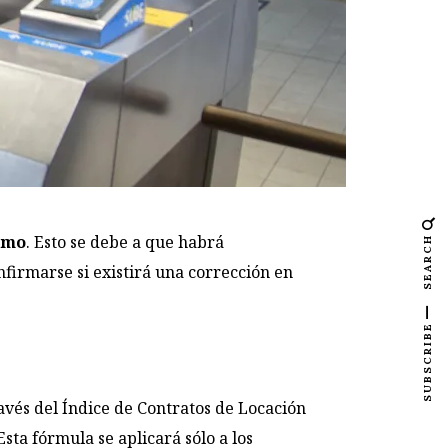
imo
. Esto se debe a que habrá
SEARCH
onfirmarse si existirá una corrección en
SUBSCRIBE
ravés del Índice de Contratos de Locación
 Esta fórmula se aplicará sólo a los