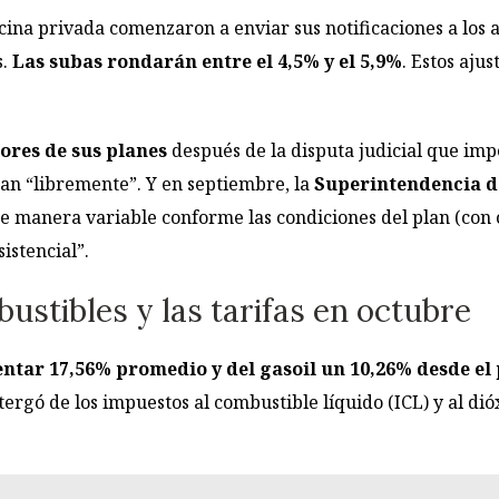
cina privada comenzaron a enviar sus notificaciones a los af
s.
Las subas rondarán entre el 4,5% y el 5,9%
. Estos aju
lores de sus planes
después de la disputa judicial que imp
stan “libremente”. Y en septiembre, la
Superintendencia de
e manera variable conforme las condiciones del plan (con o
istencial”.
ustibles y las tarifas en octubre
entar 17,56% promedio y del gasoil un 10,26% desde e
tergó de los impuestos al combustible líquido (ICL) y al dió