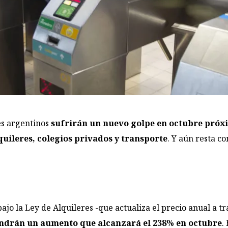
es argentinos
sufrirán un nuevo golpe en octubre próx
quileres, colegios privados y transporte
. Y aún resta c
ajo la Ley de Alquileres -que actualiza el precio anual a t
ndrán un aumento que alcanzará el 238% en octubre
.