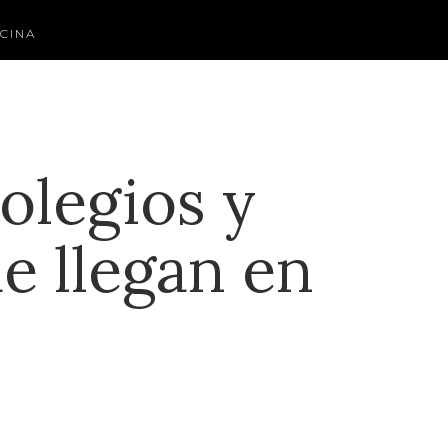
CINA
colegios y
e llegan en