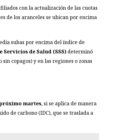
iliados con la actualización de las cuotas
stes de los aranceles se ubican por encima
edía subas por encima del índice de
 Servicios de Salud (SSS)
determinó
 sin copagos) y en las regiones o zonas
l próximo martes
, si se aplica de manera
xido de carbono (IDC), que se traslada a