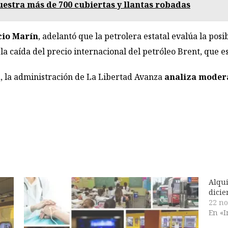
uestra más de 700 cubiertas y llantas robadas
io Marín
, adelantó que la petrolera estatal evalúa la posi
la caída del precio internacional del petróleo Brent, que es
ad, la administración de La Libertad Avanza
analiza moder
Alqui
dici
22 no
En «I