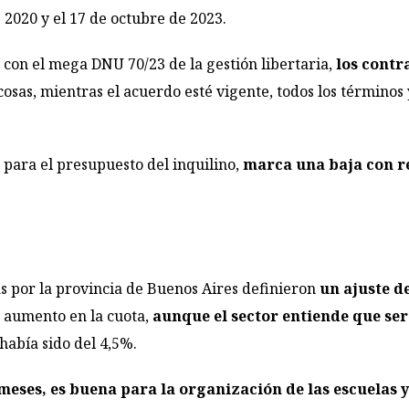
e 2020 y el 17 de octubre de 2023.
1 con el mega DNU 70/23 de la gestión libertaria,
los contr
s cosas, mientras el acuerdo esté vigente, todos los término
 para el presupuesto del inquilino,
marca una baja con re
s por la provincia de Buenos Aires definieron
un ajuste d
 aumento en la cuota,
aunque el sector entiende que ser
había sido del 4,5%.
meses, es buena para la organización de las escuelas y