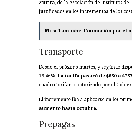
Zurita
, de la Asociación de Institutos d
justificados en los incrementos de los co
Mirá También:
Conmoción por el n
Transporte
Desde el próximo martes, y según lo disp
16,46%.
La tarifa pasará de $650 a $75
cuadro tarifario autorizado por el Gobier
El incremento iba a aplicarse en los prim
aumento hasta octubre
.
Prepagas