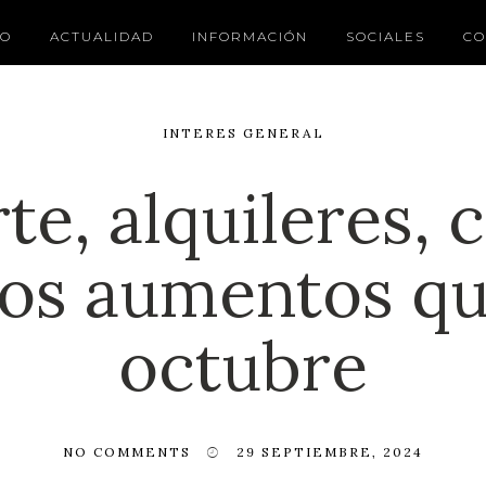
IO
ACTUALIDAD
INFORMACIÓN
SOCIALES
CO
INTERES GENERAL
e, alquileres, 
los aumentos qu
octubre
NO COMMENTS
29 SEPTIEMBRE, 2024