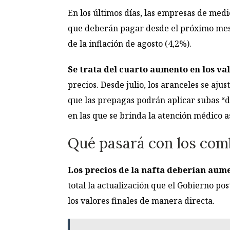
En los últimos días, las empresas de medi
que deberán pagar desde el próximo me
de la inflación de agosto (4,2%).
Se trata del cuarto aumento en los va
precios. Desde julio, los aranceles se aju
que las prepagas podrán aplicar subas “d
en las que se brinda la atención médico as
Qué pasará con los comb
Los precios de la nafta deberían aum
total la actualización que el Gobierno pos
los valores finales de manera directa.