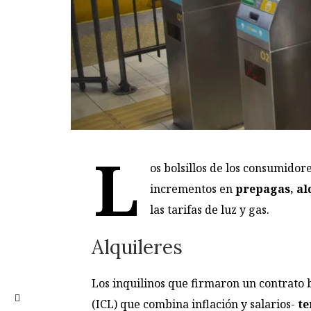
L
os bolsillos de los consumidor
incrementos en
prepagas, al
las tarifas de luz y gas.
Alquileres
Los inquilinos que firmaron un contrato b
(ICL) que combina inflación y salarios-
te