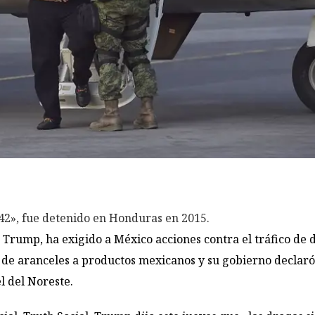
42», fue detenido en Honduras en 2015.
 Trump, ha exigido a México acciones contra el tráfico de d
 de aranceles a productos mexicanos y su gobierno declaró
el del Noreste.