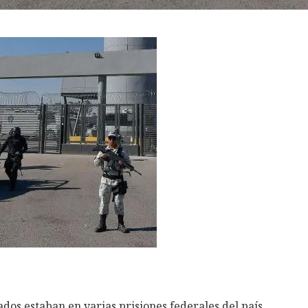
ados estaban en varias prisiones federales del país.