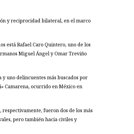
ón y reciprocidad bilateral, en el marco
os está Rafael Caro Quintero, uno de los
s hermanos Miguel Ángel y Omar Treviño
ara y uno delincuentes más buscados por
ki» Camarena, ocurrido en México en
, respectivamente, fueron dos de los más
vales, pero también hacia civiles y