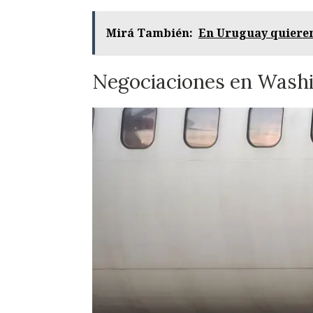
Mirá También:
En Uruguay quieren
Negociaciones en Wash