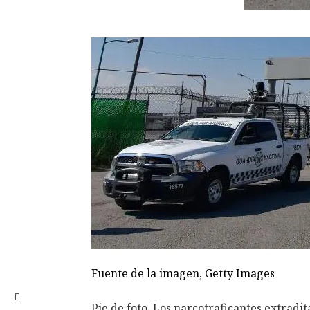
Fuente de la imagen,
Getty Images
Pie de foto,
Los narcotraficantes extradit