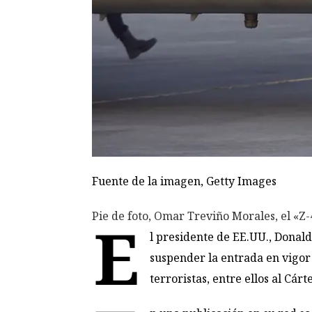
Fuente de la imagen,
Getty Images
Pie de foto,
Omar Treviño Morales, el «Z-
E
l presidente de EE.UU., Donald
suspender la entrada en vigor
terroristas, entre ellos al Cárt