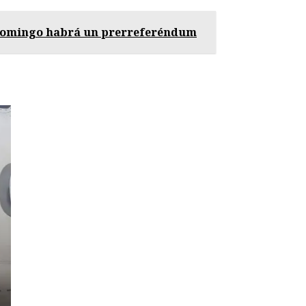
e domingo habrá un prerreferéndum