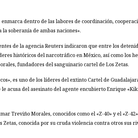
e enmarca dentro de las labores de coordinación, cooperaci
a la soberanía de ambas naciones».
entes de la agencia Reuters indicaron que entre los detenid
íderes históricos del narcotráfico en México, así como lo
orales, fundadores del sanguinario cartel de Los Zetas.
cos», es uno de los líderes del extinto Cartel de Guadalaj
 le acusa del asesinato del agente encubierto Enrique «Ki
ar Treviño Morales, conocidos como el «Z-40» y el «Z-42»
s Zetas, conocida por su cruda violencia
contra otros sus ri