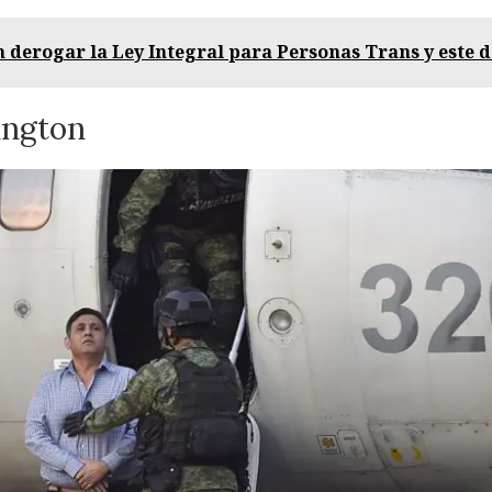
 derogar la Ley Integral para Personas Trans y est
ington