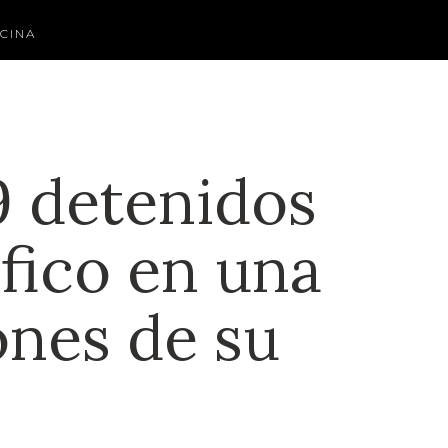
CINA
9 detenidos
fico en una
ones de su