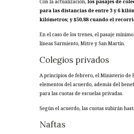
Con la actualización,
los pasajes de cole
para las distancias de entre 3 y 6 kiló
kilómetros; y $50,88 cuando el recorri
En el caso de los trenes, el pasaje mínim
líneas Sarmiento, Mitre y San Martín.
Colegios privados
A principios de febrero, el Ministerio de
elementos del acuerdo, además del benefi
para las cuotas de escuelas privadas.
Según el acuerdo, las cuotas subirán hast
Naftas