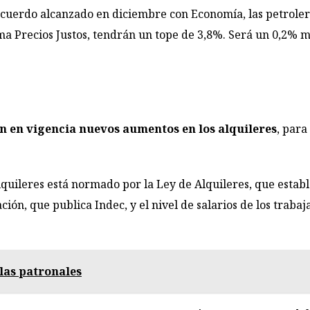
 acuerdo alcanzado en diciembre con Economía, las petrole
ma Precios Justos, tendrán un tope de 3,8%. Será un 0,2% 
 en vigencia nuevos aumentos en los alquileres
, para
lquileres está normado por la Ley de Alquileres, que estab
ción, que publica Indec, y el nivel de salarios de los traba
las patronales