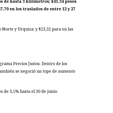
os de hasta 3 kilómetros; $41,34 pesos
7,70 en los traslados de entre 12 y 27
o Norte y Urquiza; y $23,32 para en las
grama Precios Justos. Dentro de los
, también se negoció un tope de aumento
s de 3,5% hasta el 30 de junio.