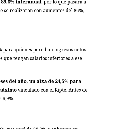
89,6% interanual
, por lo que pasará a
ue se realizaron con aumentos del 86%,
% para quienes perciban ingresos netos
s que tengan salarios inferiores a ese
ses del año, un alza de 24,5% para
e máximo
vinculado con el Ripte. Antes de
e 6,9%.