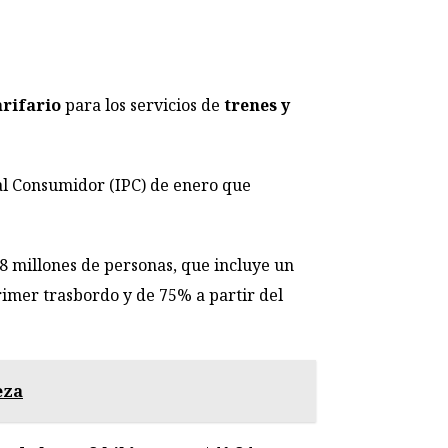
rifario
para los servicios de
trenes y
 al Consumidor (IPC) de enero que
8 millones de personas, que incluye un
rimer trasbordo y de 75% a partir del
eza