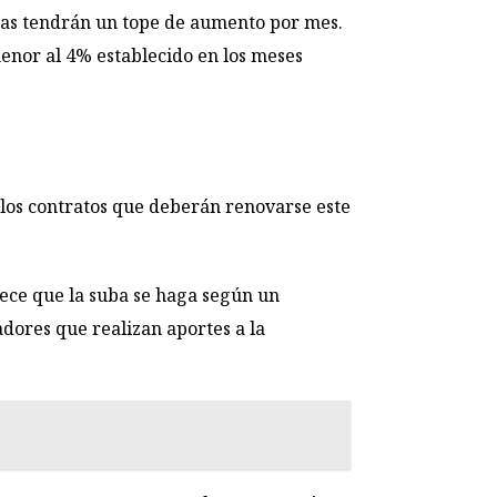
ras tendrán un tope de aumento por mes.
menor al 4% establecido en los meses
 los contratos que deberán renovarse este
lece que la suba se haga según un
jadores que realizan aportes a la