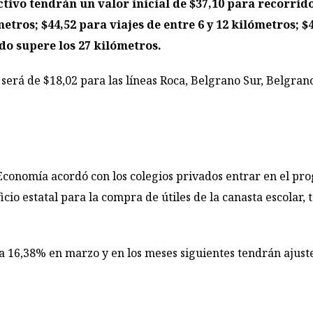
ctivo tendrán un valor inicial de $37,10 para recorrid
metros; $44,52 para viajes de entre 6 y 12 kilómetros; $4
do supere los 27 kilómetros.
o será de $18,02 para las líneas Roca, Belgrano Sur, Belgran
 Economía acordó con los colegios privados entrar en el pro
cio estatal para la compra de útiles de la canasta escolar
a 16,38% en marzo y en los meses siguientes tendrán ajuste