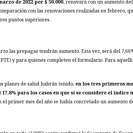
marzo de 2022 por $ 50.000
, renovará con un aumento del
omparación con las renovaciones realizadas en febrero, q
tres puntos superiores.
zo las prepagas tendrán aumento. Esta vez, será del 7,66
IPTE) y para quienes completen el formulario. Para aquello
los planes de salud habrán tenido,
en los tres primeros me
el 17,8% para los casos en que sí se considere el índic
en el primer mes del año se había concretado un aumento d