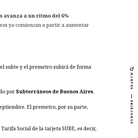
n avanza a un ritmo del 6%
ubros ya comienzan a partir a aumentar
 el subte y el premetro subirá de forma
SEARCH
ado por
Subterráneos de Buenos Aires
.
SUBSCRIBE
septiembre. El premetro, por su parte,
arifa Social de la tarjeta SUBE, es decir,