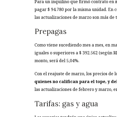
Para un inquilino que firmó contrato en
pagar $ 94.780 por la misma unidad. En c
las actualizaciones de marzo son más de 
Prepagas
Como viene sucediendo mes a mes, en mar
iguales o superiores a $ 392.562 (según R
monto, será del 5,04%.
Con el reajuste de marzo, los precios de 
quienes no califican para el tope, y d
las actualizaciones de febrero y marzo, 
Tarifas: gas y agua