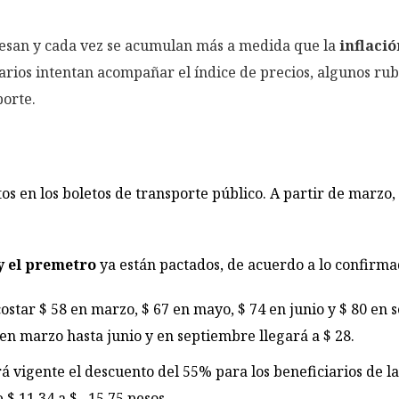
esan y cada vez se acumulan más a medida que la
inflació
larios intentan acompañar el índice de precios, algunos r
orte.
s en los boletos de transporte público. A partir de marzo,
y el premetro
ya están pactados, de acuerdo a lo confirm
tar $ 58 en marzo, $ 67 en mayo, $ 74 en junio y $ 80 en 
en marzo hasta junio y en septiembre llegará a $ 28.
 vigente el descuento del 55% para los beneficiarios de la T
 $ 11,34 a $ 15,75 pesos.