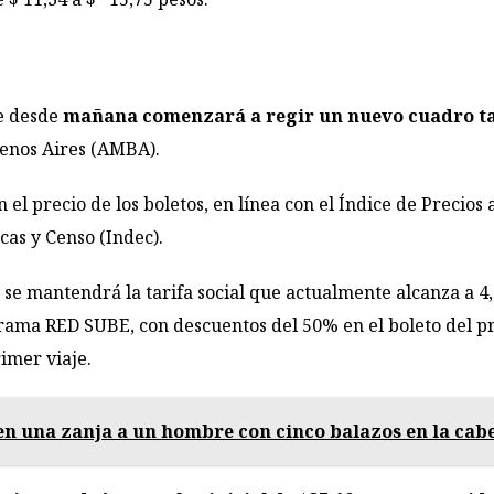
e desde
mañana comenzará a regir un nuevo cuadro ta
enos Aires (AMBA).
l precio de los boletos, en línea con el Índice de Precios
icas y Censo (Indec).
se mantendrá la tarifa social que actualmente alcanza a 4,
grama RED SUBE, con descuentos del 50% en el boleto del p
imer viaje.
en una zanja a un hombre con cinco balazos en la cab