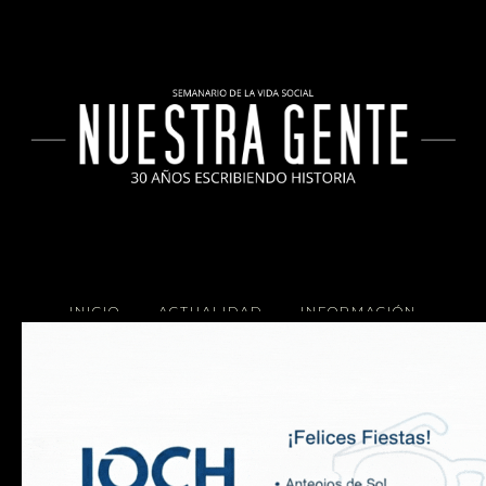
INICIO
ACTUALIDAD
INFORMACIÓN
SOCIALES
COCINA
Copyright 2025 Nuestra Gente.