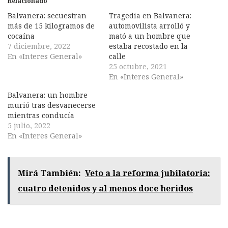
Relacionado
Balvanera: secuestran
Tragedia en Balvanera:
más de 15 kilogramos de
automovilista arrolló y
cocaína
mató a un hombre que
7 diciembre, 2022
estaba recostado en la
En «Interes General»
calle
25 octubre, 2021
En «Interes General»
Balvanera: un hombre
murió tras desvanecerse
mientras conducía
5 julio, 2022
En «Interes General»
Mirá También:
Veto a la reforma jubilatoria:
cuatro detenidos y al menos doce heridos