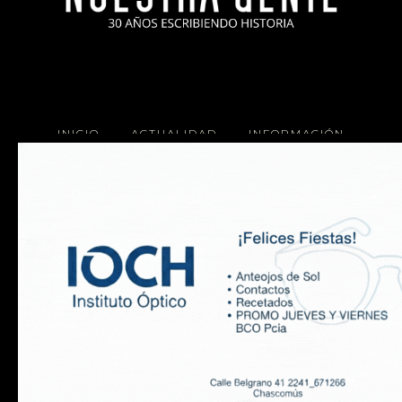
INICIO
ACTUALIDAD
INFORMACIÓN
SOCIALES
COCINA
Copyright 2025 Nuestra Gente.