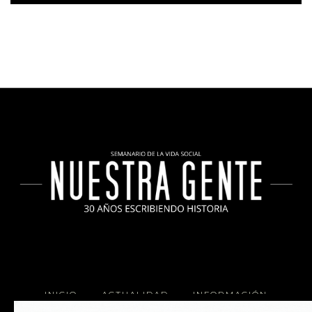
INICIO
ACTUALIDAD
INFORMACIÓN