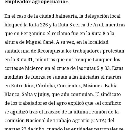
empleador agropecuario»
.
En el caso de la ciudad balnearia, la delegación local
bloqueó la Ruta 226 y la Ruta 3 cerca de Azul, mientras
que en Pergamino el reclamo fue en la Ruta 8 a la
altura de Miguel Cané. A su vez, en la localidad
santafesina de Reconquista los trabajadores protestan
en la Ruta 31, mientras que en Trenque Lauquen los
cortes se hicieron en el cruce de las rutas 5 y 33. Estas
medidas de fuerza se suman a las iniciadas el martes
en Entre Ríos, Córdoba, Corrientes, Misiones, Bahía
Blanca, Salta y Jujuy, que aún continúan. El sindicato
de los trabajadores del agro explicó que «el conflicto
se agudizó tras el fracaso de la última reunión de la
Comisión Nacional de Trabajo Agrario (CNTA) del
martes 22 de julio, cuando las entidades patronales se