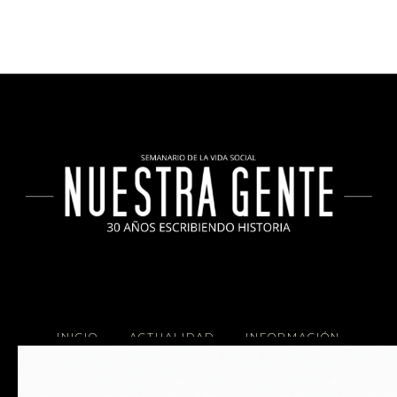
INICIO
ACTUALIDAD
INFORMACIÓN
SOCIALES
COCINA