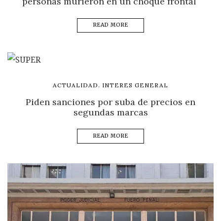
personas murieron en un choque frontal
READ MORE
,
ACTUALIDAD
INTERES GENERAL
Piden sanciones por suba de precios en
segundas marcas
READ MORE