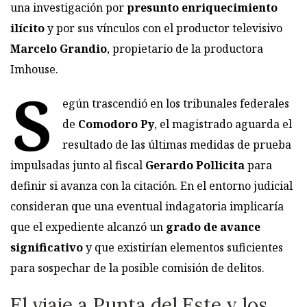
una investigación por
presunto enriquecimiento
ilícito
y por sus vínculos con el productor televisivo
Marcelo Grandio
, propietario de la productora
Imhouse.
S
egún trascendió en los tribunales federales
de
Comodoro Py
, el magistrado aguarda el
resultado de las últimas medidas de prueba
impulsadas junto al fiscal
Gerardo Pollicita
para
definir si avanza con la citación. En el entorno judicial
consideran que una eventual indagatoria implicaría
que el expediente alcanzó un
grado de avance
significativo
y que existirían elementos suficientes
para sospechar de la posible comisión de delitos.
El viaje a Punta del Este y los