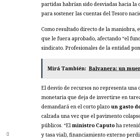
partidas habrían sido desviadas hacia la
para sostener las cuentas del Tesoro naci
Como resultado directo de la maniobra, e
que le fuera aprobado, afectando “el fun
sindicato. Profesionales de la entidad po
Mirá También:
Balvanera: un muert
El desvío de recursos no representa una o
monetaria que deja de invertirse en tare
demandará en el corto plazo
un gasto de
calzada una vez que el pavimento colapse.
públicos. “El
ministro Caputo
ha retenid
y tasa vial), financiamiento externo perd