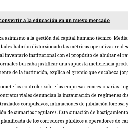
 convertir a la educación en un nuevo mercado
a asimismo a la gestión del capital humano técnico. Median
dades habrían distorsionado las métricas operativas reales
 inventario institucional con el propósito de abultar el r
ormales buscaba justificar una supuesta ineficiencia produ
ente de la institución, explica el gremio que encabeza Jo
mete los controles sobre las empresas concesionarias. In
 contratos viales denuncian la instauración de regímenes di
traslados compulsivos, intimaciones de jubilación forzosa y
ción de sumarios regulares. Esta situación de hostigamiento
 planificada de los corredores públicos a operadores de ca