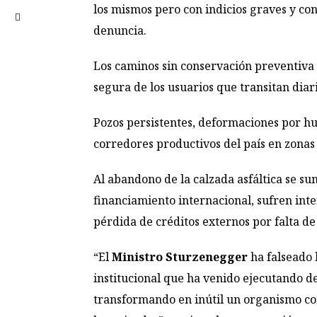
los mismos pero con indicios graves y conc
denuncia.
Los caminos sin conservación preventiva m
segura de los usuarios que transitan diar
Pozos persistentes, deformaciones por hu
corredores productivos del país en zonas 
Al abandono de la calzada asfáltica se su
financiamiento internacional, sufren int
pérdida de créditos externos por falta de
“El
Ministro Sturzenegger
ha falseado 
institucional que ha venido ejecutando d
transformando en inútil un organismo c