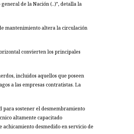
eneral de la Nación (..)”, detalla la
 de mantenimiento altera la circulación
rizontal convierten los principales
cuerdos, incluidos aquellos que poseen
gos a las empresas contratistas. La
dad para sostener el desmembramiento
écnico altamente capacitado
 de achicamiento desmedido en servicio de