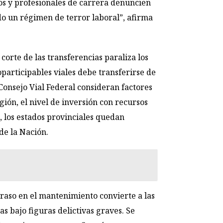
cos y profesionales de carrera denuncien
do un régimen de terror laboral”, afirma
corte de las transferencias paraliza los
participables viales debe transferirse de
 Consejo Vial Federal consideran factores
gión, el nivel de inversión con recursos
, los estados provinciales quedan
de la Nación.
traso en el mantenimiento convierte a las
s bajo figuras delictivas graves. Se