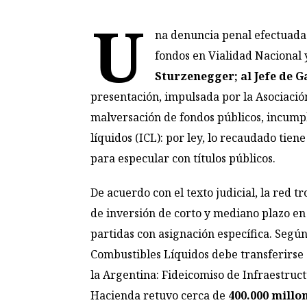
U
na denuncia penal efectuada 
fondos en Vialidad Nacional 
Sturzenegger; al Jefe de G
presentación, impulsada por la Asociació
malversación de fondos públicos, incumpl
líquidos (ICL): por ley, lo recaudado tien
para especular con títulos públicos.
De acuerdo con el texto judicial, la red 
de inversión de corto y mediano plazo en 
partidas con asignación específica. Según 
Combustibles Líquidos debe transferirse 
la Argentina: Fideicomiso de Infraestruct
Hacienda retuvo cerca de
400.000 millo