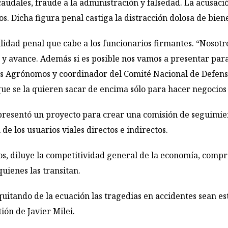
audales, fraude a la administración y falsedad. La acusaci
 Dicha figura penal castiga la distracción dolosa de bienes
ilidad penal que cabe a los funcionarios firmantes. “Nosot
a y avance. Además si es posible nos vamos a presentar pa
os Agrónomos y coordinador del Comité Nacional de Defens
e se la quieren sacar de encima sólo para hacer negocios 
presentó un proyecto para crear una comisión de seguimien
de los usuarios viales directos e indirectos.
Dios, diluye la competitividad general de la economía, com
quienes las transitan.
 quitando de la ecuación las tragedias en accidentes sean es
ión de Javier Milei.