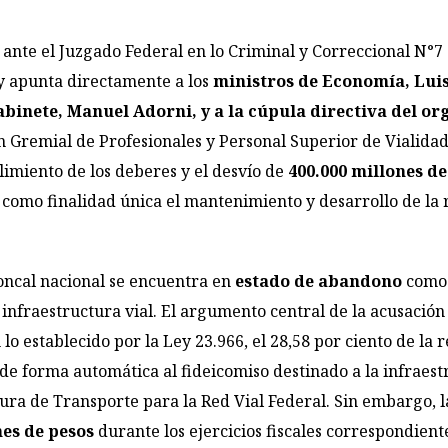
ante el Juzgado Federal en lo Criminal y Correccional N°7
y apunta directamente a los
ministros de Economía, Luis
abinete, Manuel Adorni, y a la cúpula directiva del 
n Gremial de Profesionales y Personal Superior de Vialidad
imiento de los deberes y el desvío de
400.000 millones de
e como finalidad única el mantenimiento y desarrollo de la r
troncal nacional se encuentra en
estado de abandono
como 
infraestructura vial. El argumento central de la acusación
lo establecido por la Ley 23.966, el 28,58 por ciento de la 
de forma automática al fideicomiso destinado a la infraest
ura de Transporte para la Red Vial Federal. Sin embargo, l
nes de pesos
durante los ejercicios fiscales correspondiente