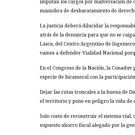
imputan los cargos por malversación de c
maniobra de desbaratamiento de derechos.
La justicia deberá dilucidar la responsab
atrás de la denuncia para que no se caig
Lasca, del Centro Argentino de Ingenier
vamos a defender Vialidad Nacional porqu
En el Congreso de la Nación, la Conaduv 
especie de bicameral con la participación 
Dejar las rutas troncales a la buena de 
el territorio y pone en peligro la vida de 
Solo costo de reconstruir el sistema vial,
supuesto ahorro fiscal alegado por la gest