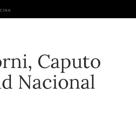
CINA
rni, Caputo
ad Nacional