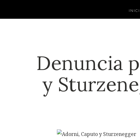
INIC
Denuncia p
y Sturzene