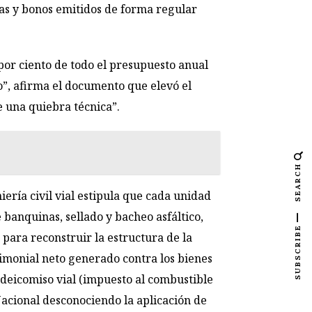
ras y bonos emitidos de forma regular
por ciento de todo el presupuesto anual
o”, afirma el documento que elevó el
e una quiebra técnica”.
SEARCH
iería civil vial estipula que cada unidad
banquinas, sellado y bacheo asfáltico,
SUBSCRIBE
para reconstruir la estructura de la
rimonial neto generado contra los bienes
ideicomiso vial (impuesto al combustible
Nacional desconociendo la aplicación de