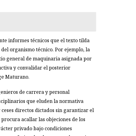
te informes técnicos que el texto tilda
 del organismo técnico. Por ejemplo, la
atio general de maquinaria asignada por
ctiva y convalidar el posterior
rge Maturano.
genieros de carrera y personal
sciplinarios que eluden la normativa
 ceses directos dictados sin garantizar el
 procura acallar las objeciones de los
rácter privado bajo condiciones