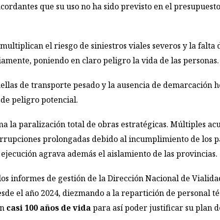
ordantes que su uso no ha sido previsto en el presupuesto g
ultiplican el riesgo de siniestros viales severos y la falta
iamente, poniendo en claro peligro la vida de las personas.
ellas de transporte pesado y la ausencia de demarcación ho
de peligro potencial.
ma la paralización total de obras estratégicas. Múltiples a
errupciones prolongadas debido al incumplimiento de los pa
 ejecución agrava además el aislamiento de las provincias.
los informes de gestión de la Dirección Nacional de Viali
esde el año 2024, diezmando a la repartición de personal t
on
casi 100 años de vida
para así poder justificar su plan