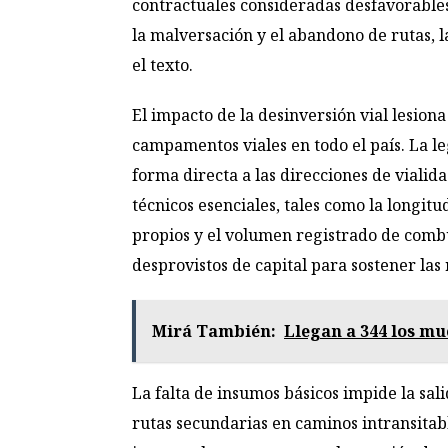
contractuales consideradas desfavorables
la malversación y el abandono de rutas, 
el texto.
El impacto de la desinversión vial lesiona
campamentos viales en todo el país. La le
forma directa a las direcciones de vialida
técnicos esenciales, tales como la longit
propios y el volumen registrado de combus
desprovistos de capital para sostener las
Mirá También:
Llegan a 344 los mu
La falta de insumos básicos impide la sal
rutas secundarias en caminos intransitabl