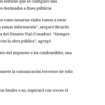
ón sostiene que se configuró una
 destinados a fines públicos.
ros como usuarios viales vamos a estar
ra sumar información”, aseguró
Ricardo
a del Usuario Vial (Conaduv). “Siempre
con la obra pública”, agregó
to del impuesto a los combustibles, una
promete la comunicación terrestre de todo
tos fatales o no, superará con creces el