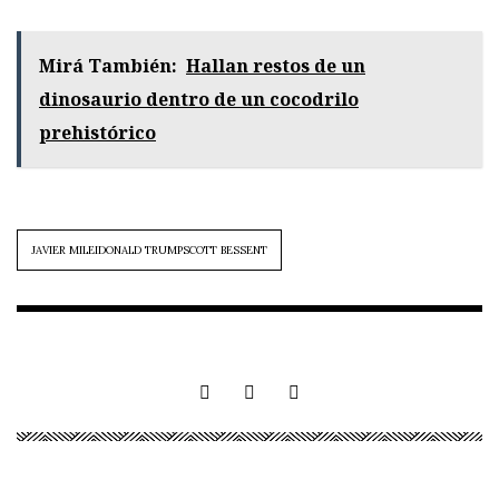
Mirá También:
Hallan restos de un
dinosaurio dentro de un cocodrilo
prehistórico
JAVIER MILEIDONALD TRUMPSCOTT BESSENT