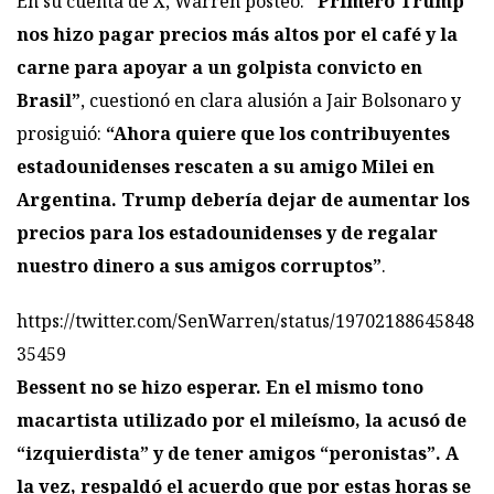
En su cuenta de X, Warren posteó:
“Primero Trump
nos hizo pagar precios más altos por el café y la
carne para apoyar a un golpista convicto en
Brasil”
, cuestionó en clara alusión a Jair Bolsonaro y
prosiguió:
“Ahora quiere que los contribuyentes
estadounidenses rescaten a su amigo Milei en
Argentina. Trump debería dejar de aumentar los
precios para los estadounidenses y de regalar
nuestro dinero a sus amigos corruptos”
.
https://twitter.com/SenWarren/status/19702188645848
35459
Bessent no se hizo esperar. En el mismo tono
macartista utilizado por el mileísmo, la acusó de
“izquierdista” y de tener amigos “peronistas”. A
la vez, respaldó el acuerdo que por estas horas se