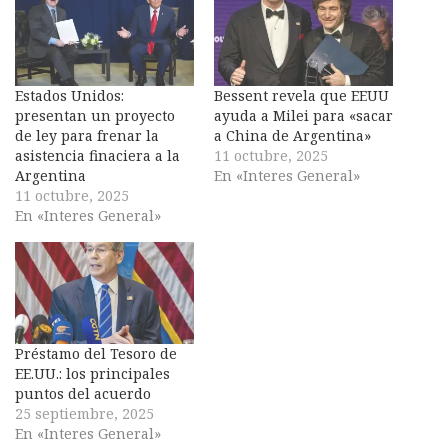
Estados Unidos:
Bessent revela que EEUU
presentan un proyecto
ayuda a Milei para «sacar
de ley para frenar la
a China de Argentina»
asistencia finaciera a la
11 octubre, 2025
Argentina
En «Interes General»
11 octubre, 2025
En «Interes General»
Préstamo del Tesoro de
EE.UU.: los principales
puntos del acuerdo
25 septiembre, 2025
En «Interes General»