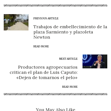
PREVIOUS ARTICLE
Trabajos de embellecimiento de la
plaza Sarmiento y plazoleta
Newton
READ MORE
NEXT ARTICLE
Productores agropecuarios
critican el plan de Luis Caputo:
«Dejen de tomarnos el pelo»
READ MORE
You May Also Like