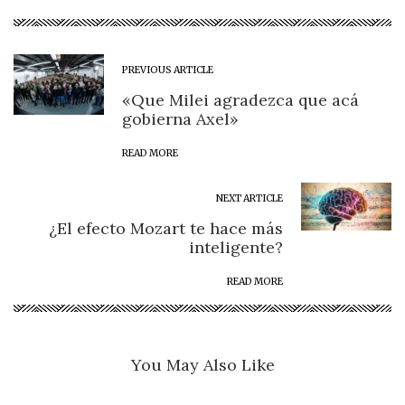
PREVIOUS ARTICLE
«Que Milei agradezca que acá
gobierna Axel»
READ MORE
NEXT ARTICLE
¿El efecto Mozart te hace más
inteligente?
READ MORE
You May Also Like