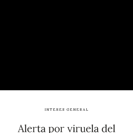
INTERES GENERAL
Alerta por viruela del