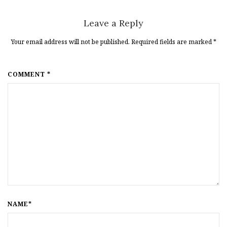
Leave a Reply
Your email address will not be published. Required fields are marked
*
COMMENT *
NAME*