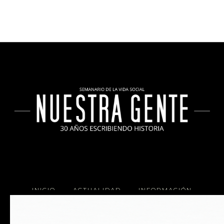
INICIO
ACTUALIDAD
INFORMACIÓN
SOCIALES
COCINA