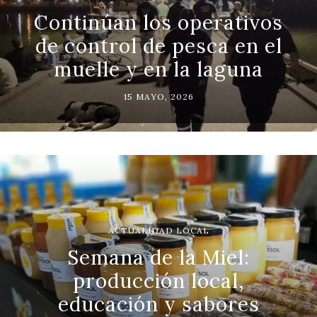
Continúan los operativos
de control de pesca en el
muelle y en la laguna
15 MAYO, 2026
ACTUALIDAD LOCAL
Semana de la Miel:
producción local,
educación y sabores