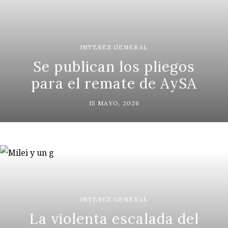
INTERES GENERAL
Se publican los pliegos
para el remate de AySA
15 MAYO, 2026
INTERES GENERAL
La violenta escalada del