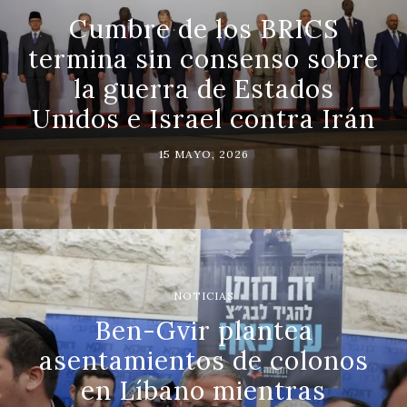
Cumbre de los BRICS
termina sin consenso sobre
la guerra de Estados
Unidos e Israel contra Irán
15 MAYO, 2026
NOTICIAS
Ben-Gvir plantea
asentamientos de colonos
en Líbano mientras