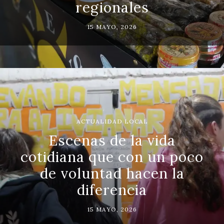
regionales
15 MAYO, 2026
ACTUALIDAD LOCAL
Escenas de la vida
cotidiana que con un poco
de voluntad hacen la
diferencia
15 MAYO, 2026