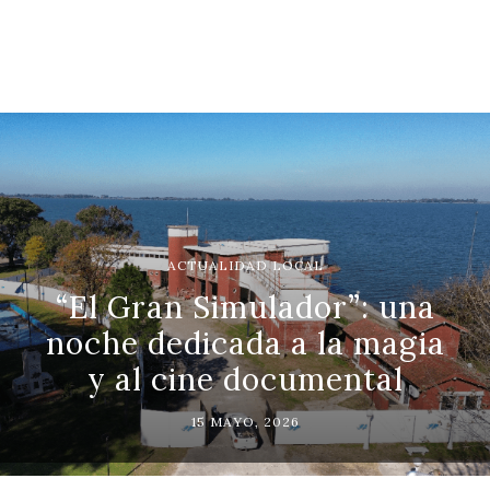
ACTUALIDAD LOCAL
“El Gran Simulador”: una
noche dedicada a la magia
y al cine documental
15 MAYO, 2026