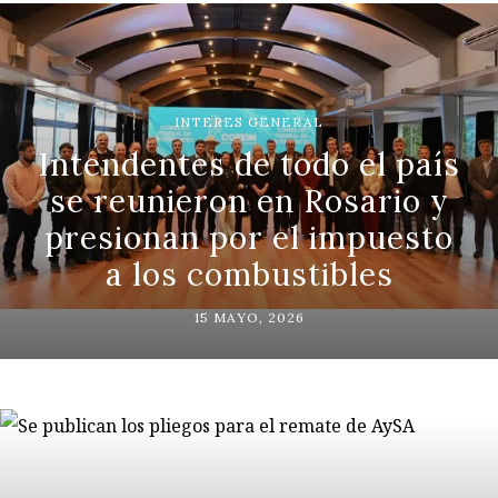
INTERES GENERAL
Intendentes de todo el país
se reunieron en Rosario y
presionan por el impuesto
a los combustibles
15 MAYO, 2026