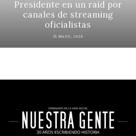
Presidente en un raid por
canales de streaming
oficialistas
15 MAYO, 2026