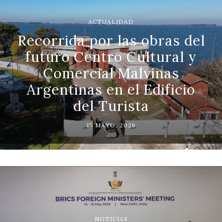
ACTUALIDAD
Recorrida por las obras del
futuro Centro Cultural y
Comercial Malvinas
Argentinas en el Edificio
del Turista
15 MAYO, 2026
NOTICIAS