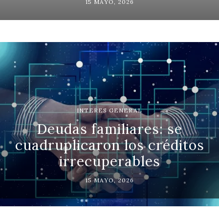
15 MAYO, 2026
INTERES GENERAL
Deudas familiares: se
cuadruplicaron los créditos
irrecuperables
15 MAYO, 2026